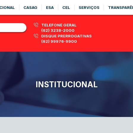
CIONAL
CASAG
ESA
CEL
SERVIÇOS
TRANSPARÊ
TELEFONE GERAL
(62) 3238-2000
DISQUE PRERROGATIVAS
(62) 99976-9900
INSTITUCIONAL