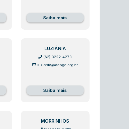
Saiba mais
LUZIÂNIA
(62) 3222-4273
r
luziania@oabgo.org.br
Saiba mais
MORRINHOS