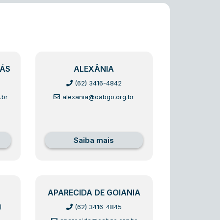
IÁS
ALEXÂNIA
(62) 3416-4842
.br
alexania@oabgo.org.br
Saiba mais
APARECIDA DE GOIANIA
)
(62) 3416-4845