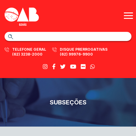
TELEFONE GERAL
DISQUE PRERROGATIVAS
(62) 3238-2000
(62) 99976-9900
SUBSEÇÕES