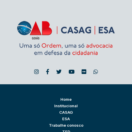
Home
Institucional
CASAG
ESA
Trabalhe conosco
TED