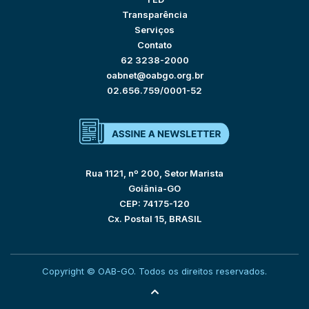
Transparência
Serviços
Contato
62 3238-2000
oabnet@oabgo.org.br
02.656.759/0001-52
Rua 1121, nº 200, Setor Marista
Goiânia-GO
CEP: 74175-120
Cx. Postal 15, BRASIL
Copyright © OAB-GO. Todos os direitos reservados.