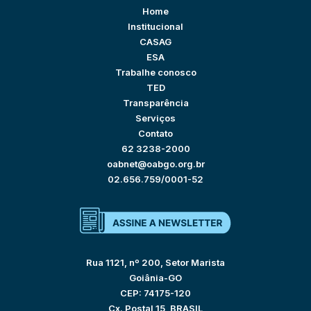
Home
Institucional
CASAG
ESA
Trabalhe conosco
TED
Transparência
Serviços
Contato
62 3238-2000
oabnet@oabgo.org.br
02.656.759/0001-52
Rua 1121, nº 200, Setor Marista
Goiânia-GO
CEP: 74175-120
Cx. Postal 15, BRASIL