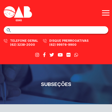
TELEFONE GERAL
DISQUE PRERROGATIVAS
(62) 3238-2000
(62) 99976-9900
SUBSEÇÕES