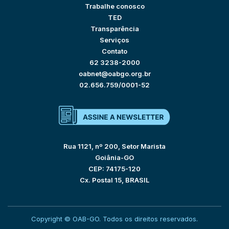
Trabalhe conosco
TED
Transparência
Serviços
Contato
62 3238-2000
oabnet@oabgo.org.br
02.656.759/0001-52
Rua 1121, nº 200, Setor Marista
Goiânia-GO
CEP: 74175-120
Cx. Postal 15, BRASIL
Copyright © OAB-GO. Todos os direitos reservados.