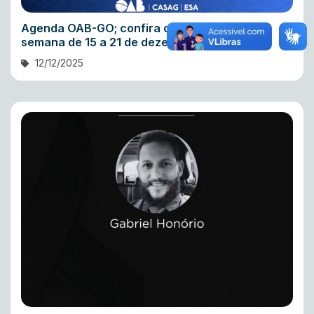
Agenda OAB-GO; confira os destaque da
semana de 15 a 21 de dezembro
12/12/2025