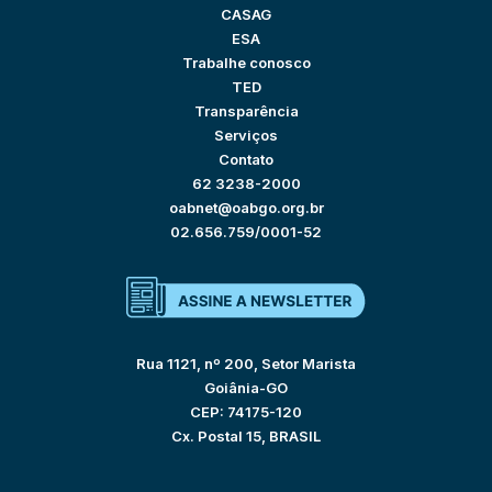
CASAG
ESA
Trabalhe conosco
TED
Transparência
Serviços
Contato
62 3238-2000
oabnet@oabgo.org.br
02.656.759/0001-52
Rua 1121, nº 200, Setor Marista
Goiânia-GO
CEP: 74175-120
Cx. Postal 15, BRASIL