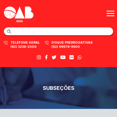
TELEFONE GERAL
DISQUE PRERROGATIVAS
(62) 3238-2000
(62) 99976-9900
SUBSEÇÕES