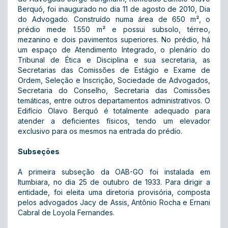
Berquó, foi inaugurado no dia 11 de agosto de 2010, Dia
do Advogado. Construído numa área de 650 m², o
prédio mede 1.550 m² e possui subsolo, térreo,
mezanino e dois pavimentos superiores. No prédio, há
um espaço de Atendimento Integrado, o plenário do
Tribunal de Ética e Disciplina e sua secretaria, as
Secretarias das Comissões de Estágio e Exame de
Ordem, Seleção e Inscrição, Sociedade de Advogados,
Secretaria do Conselho, Secretaria das Comissões
temáticas, entre outros departamentos administrativos. O
Edifício Olavo Berquó é totalmente adequado para
atender a deficientes físicos, tendo um elevador
exclusivo para os mesmos na entrada do prédio.
Subseções
A primeira subseção da OAB-GO foi instalada em
Itumbiara, no dia 25 de outubro de 1933. Para dirigir a
entidade, foi eleita uma diretoria provisória, composta
pelos advogados Jacy de Assis, Antônio Rocha e Ernani
Cabral de Loyola Fernandes.