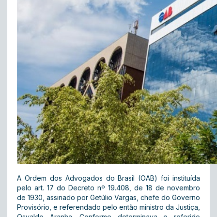
A Ordem dos Advogados do Brasil (OAB) foi instituída
pelo art. 17 do Decreto nº 19.408, de 18 de novembro
de 1930, assinado por Getúlio Vargas, chefe do Governo
Provisório, e referendado pelo então ministro da Justiça,
Osvaldo Aranha. Conforme determinava o referido