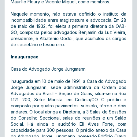
Maurílio Fleury e Vicente Miguel, como membros.
Naquele momento, não estava definido o instituto da
incompatibilidade entre magistratura e advocacia. Em 28
de maio de 1932, foi eleita a primeira diretoria da OAB-
GO, composta pelos advogados Benjamin da Luz Vieira,
presidente, e Albatênio Godói, que acumulou os cargos
de secretário e tesoureiro.
Inauguração
Casa do Advogado Jorge Jungmann
Inaugurada em 10 de maio de 1991, a Casa do Advogado
Jorge Jungmann, sede administrativa da Ordem dos
Advogados do Brasil – Seção de Goiás, situa-se na Rua
1.121, 200, Setor Marista, em Goiânia/GO. O prédio é
composto por quatro pavimentos: subsolo, térreo e dois
andares. O local abriga a Diretoria, a 3 Salas de Sessões
do Conselho Seccional, salas de reuniões e um Salão
Social. Há ainda o auditório Eli Alves Forte, com
capacidade para 300 pessoas. O prédio anexo da Casa
do Advogado Jorge Jungmann, nomeado Edifício Olavo