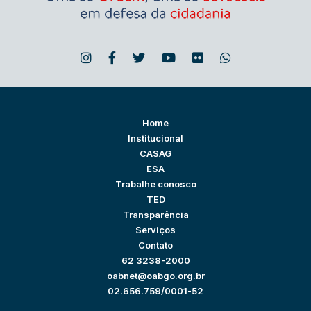
Home
Institucional
CASAG
ESA
Trabalhe conosco
TED
Transparência
Serviços
Contato
62 3238-2000
oabnet@oabgo.org.br
02.656.759/0001-52