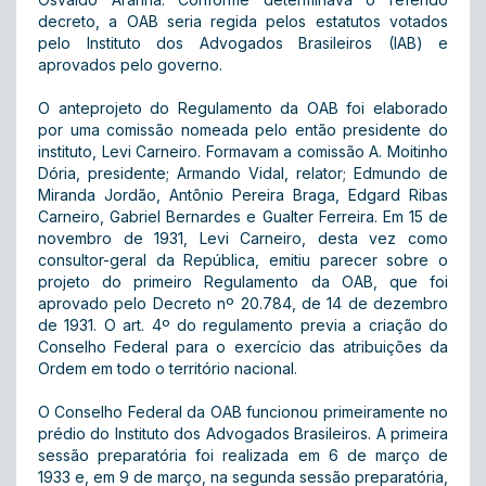
decreto, a OAB seria regida pelos estatutos votados
pelo Instituto dos Advogados Brasileiros (IAB) e
aprovados pelo governo.
O anteprojeto do Regulamento da OAB foi elaborado
por uma comissão nomeada pelo então presidente do
instituto, Levi Carneiro. Formavam a comissão A. Moitinho
Dória, presidente; Armando Vidal, relator; Edmundo de
Miranda Jordão, Antônio Pereira Braga, Edgard Ribas
Carneiro, Gabriel Bernardes e Gualter Ferreira. Em 15 de
novembro de 1931, Levi Carneiro, desta vez como
consultor-geral da República, emitiu parecer sobre o
projeto do primeiro Regulamento da OAB, que foi
aprovado pelo Decreto nº 20.784, de 14 de dezembro
de 1931. O art. 4º do regulamento previa a criação do
Conselho Federal para o exercício das atribuições da
Ordem em todo o território nacional.
O Conselho Federal da OAB funcionou primeiramente no
prédio do Instituto dos Advogados Brasileiros. A primeira
sessão preparatória foi realizada em 6 de março de
1933 e, em 9 de março, na segunda sessão preparatória,