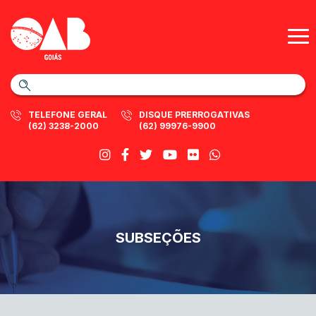
TELEFONE GERAL
DISQUE PRERROGATIVAS
(62) 3238-2000
(62) 99976-9900
SUBSEÇÕES