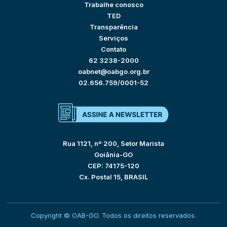
Trabalhe conosco
TED
Transparência
Serviços
Contato
62 3238-2000
oabnet@oabgo.org.br
02.656.759/0001-52
Rua 1121, nº 200, Setor Marista
Goiânia-GO
CEP: 74175-120
Cx. Postal 15, BRASIL
Copyright © OAB-GO. Todos os direitos reservados.