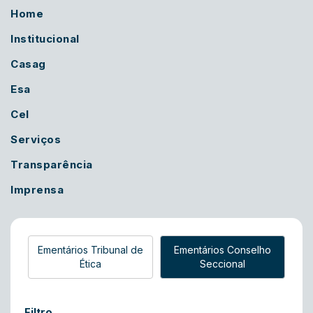
Home
Institucional
Casag
Esa
Cel
Serviços
Transparência
Imprensa
Ementários Tribunal de
Ementários Conselho
Ética
Seccional
Filtro