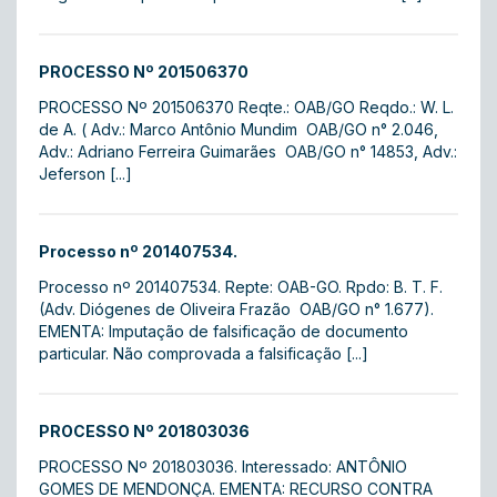
PROCESSO Nº 201506370
PROCESSO Nº 201506370 Reqte.: OAB/GO Reqdo.: W. L.
de A. ( Adv.: Marco Antônio Mundim  OAB/GO n° 2.046,
Adv.: Adriano Ferreira Guimarães  OAB/GO n° 14853, Adv.:
Jeferson [...]
Processo nº 201407534.
Processo nº 201407534. Repte: OAB-GO. Rpdo: B. T. F.
(Adv. Diógenes de Oliveira Frazão  OAB/GO n° 1.677).
EMENTA: Imputação de falsificação de documento
particular. Não comprovada a falsificação [...]
PROCESSO Nº 201803036
PROCESSO Nº 201803036. Interessado: ANTÔNIO
GOMES DE MENDONÇA. EMENTA: RECURSO CONTRA