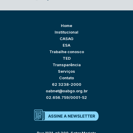
Home
Institucional
CASAG
ESA
Trabalhe conosco
TED
Transparência
Serviços
Contato
62 3238-2000
oabnet@oabgo.org.br
02.656.759/0001-52