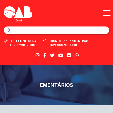
TELEFONE GERAL
DISQUE PRERROGATIVAS
(62) 3238-2000
(62) 99976-9900
EMENTÁRIOS