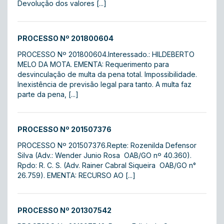
Devolução dos valores [...]
PROCESSO Nº 201800604
PROCESSO Nº 201800604.Interessado.: HILDEBERTO
MELO DA MOTA. EMENTA: Requerimento para
desvinculação de multa da pena total. Impossibilidade.
Inexistência de previsão legal para tanto. A multa faz
parte da pena, [...]
PROCESSO Nº 201507376
PROCESSO Nº 201507376.Repte: Rozenilda Defensor
Silva (Adv.: Wender Junio Rosa  OAB/GO nº 40.360).
Rpdo: R. C. S. (Adv. Rainer Cabral Siqueira  OAB/GO n°
26.759). EMENTA: RECURSO AO [...]
PROCESSO Nº 201307542