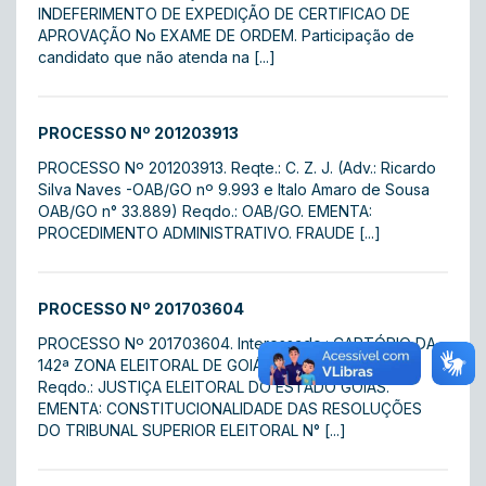
INDEFERIMENTO DE EXPEDIÇÃO DE CERTIFICAO DE
APROVAÇÃO No EXAME DE ORDEM. Participação de
candidato que não atenda na [...]
PROCESSO Nº 201203913
PROCESSO Nº 201203913. Reqte.: C. Z. J. (Adv.: Ricardo
Silva Naves -OAB/GO nº 9.993 e Italo Amaro de Sousa 
OAB/GO n° 33.889) Reqdo.: OAB/GO. EMENTA:
PROCEDIMENTO ADMINISTRATIVO. FRAUDE [...]
PROCESSO Nº 201703604
PROCESSO Nº 201703604. Interessado.: CARTÓRIO DA
142ª ZONA ELEITORAL DE GOIÁS – BARRO ALTO/GO
Reqdo.: JUSTIÇA ELEITORAL DO ESTADO GOIÁS.
EMENTA: CONSTITUCIONALIDADE DAS RESOLUÇÕES
DO TRIBUNAL SUPERIOR ELEITORAL N° [...]