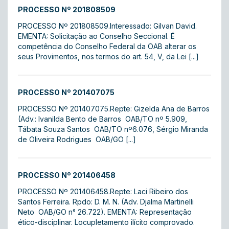
PROCESSO Nº 201808509
PROCESSO Nº 201808509.Interessado: Gilvan David.
EMENTA: Solicitação ao Conselho Seccional. É
competência do Conselho Federal da OAB alterar os
seus Provimentos, nos termos do art. 54, V, da Lei [...]
PROCESSO Nº 201407075
PROCESSO Nº 201407075.Repte: Gizelda Ana de Barros
(Adv.: Ivanilda Bento de Barros  OAB/TO nº 5.909,
Tábata Souza Santos  OAB/TO nº6.076, Sérgio Miranda
de Oliveira Rodrigues  OAB/GO [...]
PROCESSO Nº 201406458
PROCESSO Nº 201406458.Repte: Laci Ribeiro dos
Santos Ferreira. Rpdo: D. M. N. (Adv. Djalma Martinelli
Neto  OAB/GO n° 26.722). EMENTA: Representação
ético-disciplinar. Locupletamento ilícito comprovado.