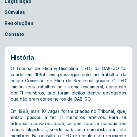
Legislação
Súmulas
Resoluções
Contato
História
O Tribunal de Ética e Disciplina (TED) da OAB-GO foi
criado em 1994, em prosseguimento ao trabalho da
antiga Comissão de Ética da Seccional goiana. O TED
iniciou seus trabalhos no sistema unicameral, composto
por 11 membros, que foram eleitos dentre advogados
que não eram conselheiros da OAB-GO.
Em 1998, mais 10 vagas foram criadas no Tribunal, que,
então, passou a ter 21 membros efetivos. Para se
adequar à nova realidade, também foram instaladas três
turmas julgadoras, sendo cada uma composta por sete
membros. Na ocasião, o TED reformulou seu regimento