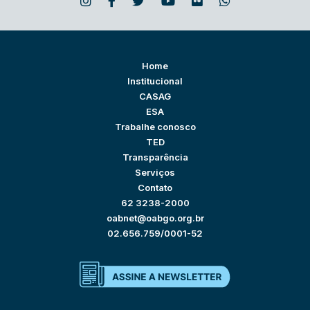
Home
Institucional
CASAG
ESA
Trabalhe conosco
TED
Transparência
Serviços
Contato
62 3238-2000
oabnet@oabgo.org.br
02.656.759/0001-52