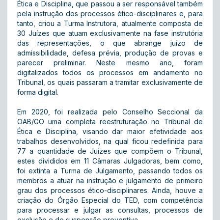
Ética e Disciplina, que passou a ser responsável também
pela instrução dos processos ético-disciplinares e, para
tanto, criou a Turma Instrutora, atualmente composta de
30 Juízes que atuam exclusivamente na fase instrutória
das representações, o que abrange juízo de
admissibilidade, defesa prévia, produção de provas e
parecer preliminar. Neste mesmo ano, foram
digitalizados todos os processos em andamento no
Tribunal, os quais passaram a tramitar exclusivamente de
forma digital.
Em 2020, foi realizada pelo Conselho Seccional da
OAB/GO uma completa reestruturação no Tribunal de
Ética e Disciplina, visando dar maior efetividade aos
trabalhos desenvolvidos, na qual ficou redefinida para
77 a quantidade de Juízes que compõem o Tribunal,
estes divididos em 11 Câmaras Julgadoras, bem como,
foi extinta a Turma de Julgamento, passando todos os
membros a atuar na instrução e julgamento de primeiro
grau dos processos ético-disciplinares. Ainda, houve a
criação do Órgão Especial do TED, com competência
para processar e julgar as consultas, processos de
exclusão e de suspensão preventiva.