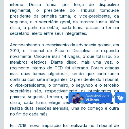
interno. Dessa forma, por força de dispositivo
regimental, o presidente do Tribunal tornou-se
presidente da primeira turma, o vice-presidente, da
segunda, e o secretário-geral, da terceira turma. Além
disso, a partir de então, cada turma passou a ter um
secretário, eleito entre seus integrantes.
Acompanhando o crescimento da advocacia goiana, em
2010, o Tribunal de Ética e Disciplina se expandiu
novamente. Criou-se mais 14 vagas, o que totalizou 35
membros efetivos. Diante disso, mais uma vez, o
regimento interno do TED foi alterado. Foram criadas
mais duas turmas julgadoras, sendo que cada turma
continua com sete integrantes. O presidente do Tribunal,
o vice-presidente, o primeiro, o segundo e o terceiro
secretários são, respectivamente, os presidentes da
primeira, segunda, terceira, quarta e quinta turmas. Além
disso, cada turma elege seu secretário. Cada turma
realiza duas sessões mensais, uma no começo e outra
no fim de cada mês.
Em 2018, nova ampliação foi realizada no Tribunal de