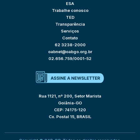
ESA
Trabalhe conosco
TED
Transparência
Serviços
Contato
62 3238-2000
oabnet@oabgo.org.br
02.656.759/0001-52
Rua 1121, nº 200, Setor Marista
Goiânia-GO
CEP: 74175-120
Cx. Postal 15, BRASIL