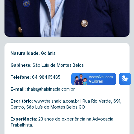
Naturalidade:
Goiânia
Gabinete:
São Luís de Montes Belos
Telefone:
64-984115485
E-mail:
thais@thaisinacia.com.br
Escritório:
www.thaisnaicia.com.br I Rua Rio Verde, 691,
Centro, São Luís de Montes Belos GO.
Experiência:
23 anos de experiência na Advocacia
Trabalhista.