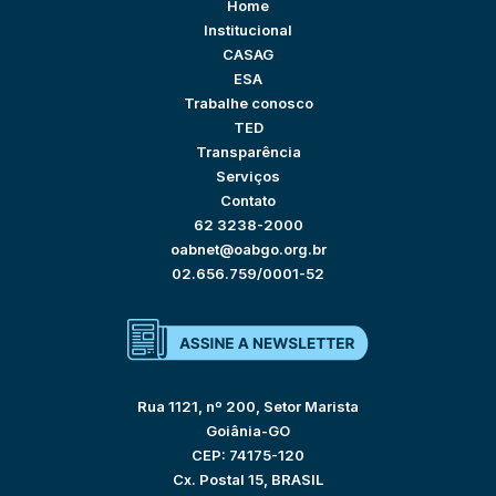
Home
Institucional
CASAG
ESA
Trabalhe conosco
TED
Transparência
Serviços
Contato
62 3238-2000
oabnet@oabgo.org.br
02.656.759/0001-52
Rua 1121, nº 200, Setor Marista
Goiânia-GO
CEP: 74175-120
Cx. Postal 15, BRASIL