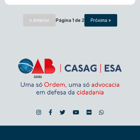
« Anterior
Página
1
de
2
Próxima »