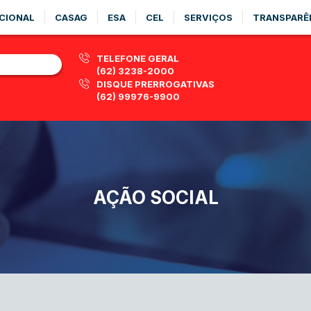
CIONAL
CASAG
ESA
CEL
SERVIÇOS
TRANSPARÊ
TELEFONE GERAL
(62) 3238-2000
DISQUE PRERROGATIVAS
(62) 99976-9900
AÇÃO SOCIAL