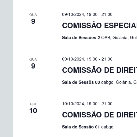
09/10/2024, 19:00
-
21:00
QUA
9
COMISSÃO ESPECIAL
Sala de Sessões 2
OAB, Goiânia, Goiá
09/10/2024, 19:00
-
21:00
QUA
9
COMISSÃO DE DIREI
Sala de Sessõs 03
oabgo, Goiânia, Go
10/10/2024, 19:00
-
21:00
QUI
10
COMISSÃO DE DIREI
Sala de Sessão 01
oabgo