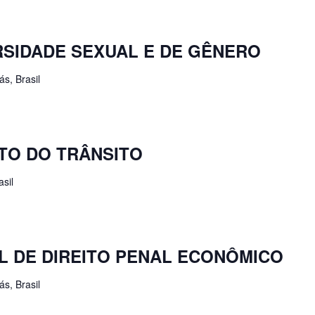
RSIDADE SEXUAL E DE GÊNERO
s, Brasil
ITO DO TRÂNSITO
sil
L DE DIREITO PENAL ECONÔMICO
s, Brasil