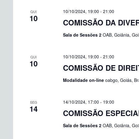
10/10/2024, 19:00
-
21:00
QUI
10
COMISSÃO DA DIVE
Sala de Sessões 2
OAB, Goiânia, Goiá
10/10/2024, 19:00
-
21:00
QUI
10
COMISSÃO DE DIRE
Modalidade on-line
oabgo, Goiás, Bra
14/10/2024, 17:00
-
19:00
SEG
14
COMISSÃO ESPECIA
Sala de Sessões 2
OAB, Goiânia, Goiá