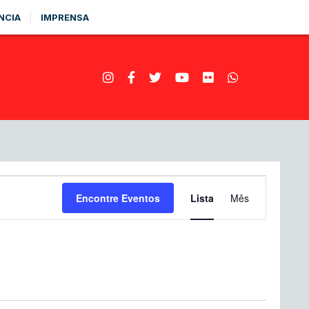
NCIA
IMPRENSA
Navegação
Encontre Eventos
Lista
Mês
do
visual
Evento