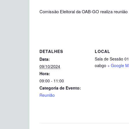
Comissão Eleitoral da OAB-GO realiza reunião h
DETALHES
LOCAL
Sala de Sessão 01
Data:
oabgo
+ Google M
09/10/2024
Hora:
09:00 - 11:00
Categoria de Evento:
Reunião