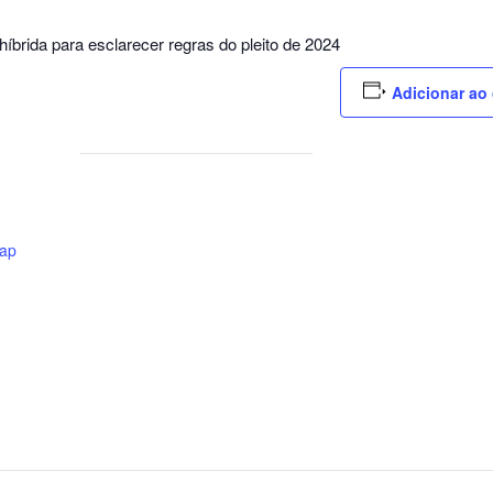
íbrida para esclarecer regras do pleito de 2024
Adicionar ao 
ap