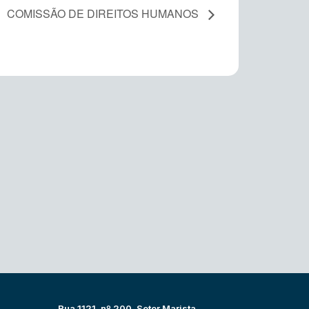
COMISSÃO DE DIREITOS HUMANOS
Rua 1121, nº 200, Setor Marista