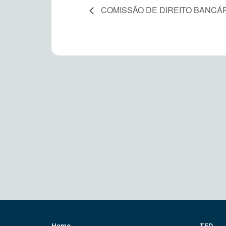
COMISSÃO DE DIREITO BANCÁ
Home
TED