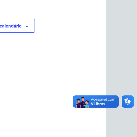
calendário