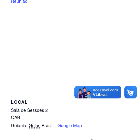
Reunião
LOCAL
Sala de Sessões 2
OAB
Goiânia
,
Goiás
Brasil
+ Google Map