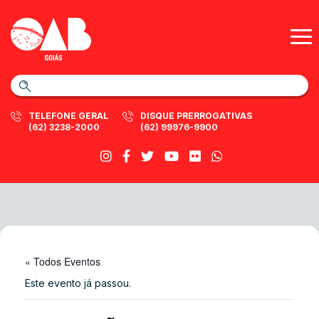
TELEFONE GERAL
DISQUE PRERROGATIVAS
(62) 3238-2000
(62) 99976-9900
« Todos Eventos
Este evento já passou.