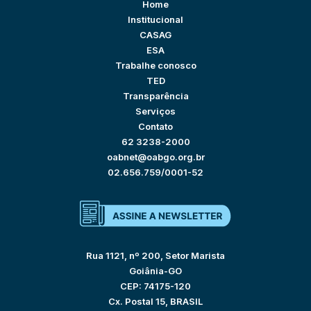
Home
Institucional
CASAG
ESA
Trabalhe conosco
TED
Transparência
Serviços
Contato
62 3238-2000
oabnet@oabgo.org.br
02.656.759/0001-52
Rua 1121, nº 200, Setor Marista
Goiânia-GO
CEP: 74175-120
Cx. Postal 15, BRASIL