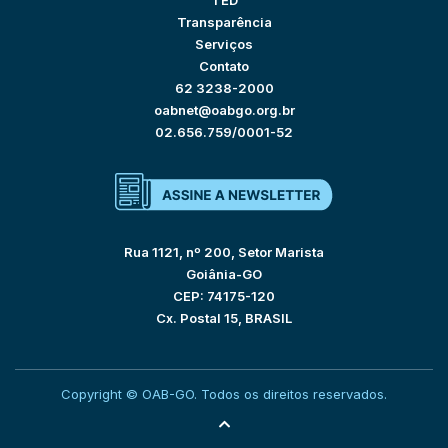
TED
Transparência
Serviços
Contato
62 3238-2000
oabnet@oabgo.org.br
02.656.759/0001-52
Rua 1121, nº 200, Setor Marista
Goiânia-GO
CEP: 74175-120
Cx. Postal 15, BRASIL
Copyright © OAB-GO. Todos os direitos reservados.