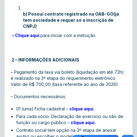
b) Possui contrato registrado na OAB-GO(já
tem sociedade e requer só a inscrição de
CNPJ)
–
Clique aqui
para iniciar com a instrução.
2
– INFORMAÇÕES ADICIONAIS
– Pagamento da taxa via boleto (liquidação em até 72h)
é realizado na 3ª etapa do requerimento eletrônico.
Valor de R$ 700,00 (taxa referente ao ano de 2026)
– Documentos necessários:
01 (uma) Ficha cadastral –
clique aqui
.
Para cada sócio: Declaração de exercício ou não de
função ou cargo público –
clique aqui
.
Contrato social tem opção na 3º etapa de anexar
avulso ou escolher o modelo do sistema.