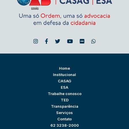
Home
Institucional
CASAG
ESA
Trabalhe conosco
TED
Transparência
Serviços
Contato
62 3238-2000