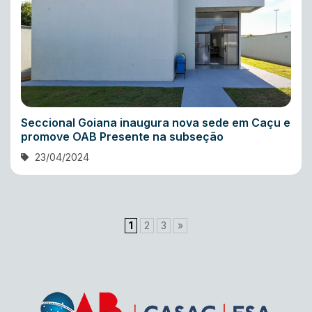
Seccional Goiana inaugura nova sede em Caçu e
promove OAB Presente na subseção
23/04/2024
1
2
3
»