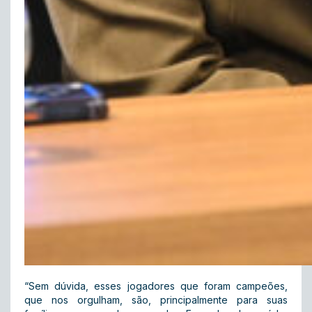
“Sem dúvida, esses jogadores que foram campeões,
que nos orgulham, são, principalmente para suas