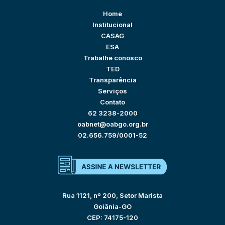
Home
Institucional
CASAG
ESA
Trabalhe conosco
TED
Transparência
Serviços
Contato
62 3238-2000
oabnet@oabgo.org.br
02.656.759/0001-52
Rua 1121, nº 200, Setor Marista
Goiânia-GO
CEP: 74175-120