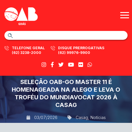
TELEFONE GERAL
DISQUE PRERROGATIVAS
(62) 3238-2000
(62) 99976-9900
SELEÇÃO OAB-GO MASTER 11 É
HOMENAGEADA NA ALEGO E LEVA O
TROFÉU DO MUNDIAVOCAT 2026 À
CASAG
03/07/2026
Casag
,
Notícias