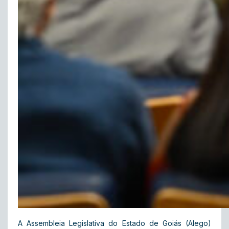
A Assembleia Legislativa do Estado de Goiás (Alego)