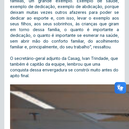
famílias, um grande exemplo. Exemplo de saúde,
exemplo de dedicação, exemplo de abdicação, porque
deixam muitas vezes outros afazeres para poder se
dedicar ao esporte e, com isso, levar o exemplo aos
seus filhos, aos seus sobrinhos, às crianças que giram
em torno dessa família, o quanto é importante a
dedicação, o quanto é importante se esmerar na saúde,
sem abrir mão do conforto familiar, do acolhimento
familiar e, principalmente, do seu trabalho”, ressaltou.
O secretário-geral adjunto da Casag, Ivan Trindade, que
também é capitão da equipe, lembrou que uma
conquista dessa envergadura se constrói muito antes do
apito final.