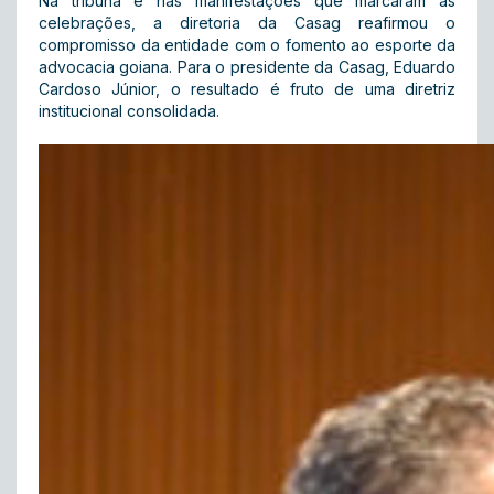
Na tribuna e nas manifestações que marcaram as
celebrações, a diretoria da Casag reafirmou o
compromisso da entidade com o fomento ao esporte da
advocacia goiana. Para o presidente da Casag, Eduardo
Cardoso Júnior, o resultado é fruto de uma diretriz
institucional consolidada.