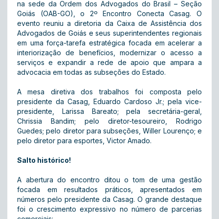
na sede da Ordem dos Advogados do Brasil – Seção
Goiás (OAB-GO), o 2º Encontro Conecta Casag. O
evento reuniu a diretoria da Caixa de Assistência dos
Advogados de Goiás e seus superintendentes regionais
em uma força-tarefa estratégica focada em acelerar a
interiorização de benefícios, modernizar o acesso a
serviços e expandir a rede de apoio que ampara a
advocacia em todas as subseções do Estado.
A mesa diretiva dos trabalhos foi composta pelo
presidente da Casag, Eduardo Cardoso Jr.; pela vice-
presidente, Larissa Bareato; pela secretária-geral,
Chrissia Bandim; pelo diretor-tesoureiro, Rodrigo
Guedes; pelo diretor para subseções, Willer Lourenço; e
pelo diretor para esportes, Victor Amado.
Salto histórico!
A abertura do encontro ditou o tom de uma gestão
focada em resultados práticos, apresentados em
números pelo presidente da Casag. O grande destaque
foi o crescimento expressivo no número de parcerias
comerciais: