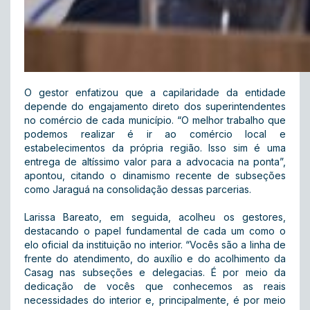
O gestor enfatizou que a capilaridade da entidade
depende do engajamento direto dos superintendentes
no comércio de cada município. “O melhor trabalho que
podemos realizar é ir ao comércio local e
estabelecimentos da própria região. Isso sim é uma
entrega de altíssimo valor para a advocacia na ponta”,
apontou, citando o dinamismo recente de subseções
como Jaraguá na consolidação dessas parcerias.
Larissa Bareato, em seguida, acolheu os gestores,
destacando o papel fundamental de cada um como o
elo oficial da instituição no interior. “Vocês são a linha de
frente do atendimento, do auxílio e do acolhimento da
Casag nas subseções e delegacias. É por meio da
dedicação de vocês que conhecemos as reais
necessidades do interior e, principalmente, é por meio