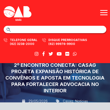
TELEFONE GERAL
DISQUE PRERROGATIVAS
(62) 3238-2000
(62) 99976-9900
2º ENCONTRO CONECTA: CASAG
PROJETA EXPANSÃO HISTÓRICA DE
CONVÊNIOS E APOSTA EM TECNOLOGIA
PARA FORTALECER ADVOCACIA NO
INTERIOR
29/05/2026
Casag
,
Notícias