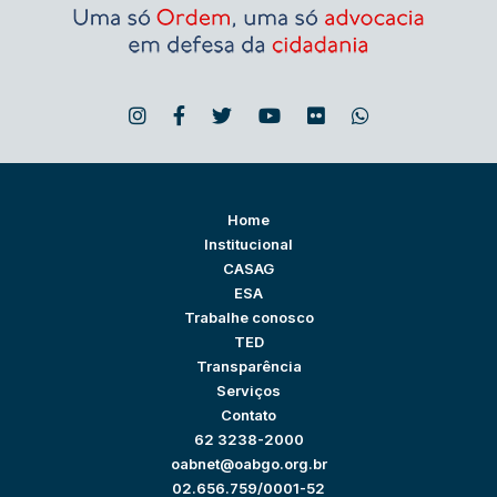
Home
Institucional
CASAG
ESA
Trabalhe conosco
TED
Transparência
Serviços
Contato
62 3238-2000
oabnet@oabgo.org.br
02.656.759/0001-52