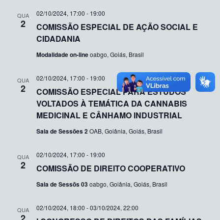
02/10/2024, 17:00
-
19:00
QUA
2
COMISSÃO ESPECIAL DE AÇÃO SOCIAL E
CIDADANIA
Modalidade on-line
oabgo, Goiás, Brasil
02/10/2024, 17:00
-
19:00
QUA
2
COMISSÃO ESPECIAL PARA ESTUDOS
VOLTADOS À TEMÁTICA DA CANNABIS
MEDICINAL E CÂNHAMO INDUSTRIAL
Sala de Sessões 2
OAB, Goiânia, Goiás, Brasil
02/10/2024, 17:00
-
19:00
QUA
2
COMISSÃO DE DIREITO COOPERATIVO
Sala de Sessõs 03
oabgo, Goiânia, Goiás, Brasil
02/10/2024, 18:00
-
03/10/2024, 22:00
QUA
2