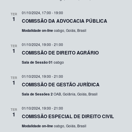
01/10/2024, 17:00
-
19:00
TER
1
COMISSÃO DA ADVOCACIA PÚBLICA
Modalidade on-line
oabgo, Goiás, Brasil
01/10/2024, 19:00
-
21:00
TER
1
COMISSÃO DE DIREITO AGRÁRIO
Sala de Sessão 01
oabgo
01/10/2024, 19:00
-
21:00
TER
1
COMISSÃO DE GESTÃO JURÍDICA
Sala de Sessões 2
OAB, Goiânia, Goiás, Brasil
01/10/2024, 19:00
-
21:00
TER
1
COMISSÃO ESPECIAL DE DIREITO CIVIL
Modalidade on-line
oabgo, Goiás, Brasil