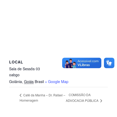
LOCAL
Sala de Sessõs 03
oabgo
Goiânia
,
Goiás
Brasil
+ Google Map
COMISSÃO DA
Café da Manha – Dr. Rafael –
Homenagem
ADVOCACIA PÚBLICA