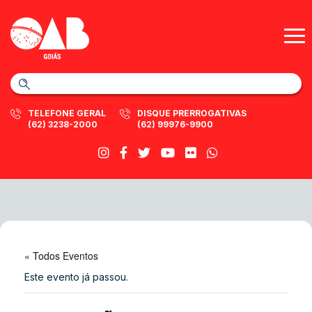
TELEFONE GERAL
DISQUE PRERROGATIVAS
(62) 3238-2000
(62) 99976-9900
« Todos Eventos
Este evento já passou.