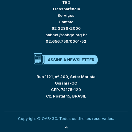
TED
Transparência
Serviços
Contato
62 3238-2000
oabnet@oabgo.org.br
02.656.759/0001-52
Rua 1121, nº 200, Setor Marista
Goiânia-GO
CEP: 74175-120
Cx. Postal 15, BRASIL
Copyright © OAB-GO. Todos os direitos reservados.