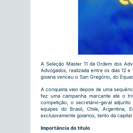
A Seleção Master 11 da Ordem dos Adv
Advogados, realizada entre os dias 12 
goiana venceu o San Gregório, do Equado
A conquista veio depois de uma sequênci
fez uma campanha marcante até o triun
competição, o secretário-geral adjunto
equipes do Brasil, Chile, Argentina,
exclusivamente goianos, tanto da capital
Importância do título