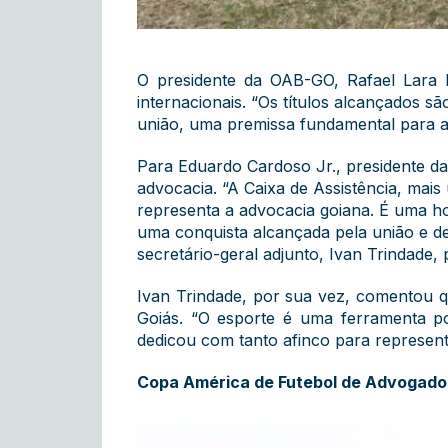
O presidente da OAB-GO, Rafael Lara 
internacionais. “Os títulos alcançados s
união, uma premissa fundamental para a
Para Eduardo Cardoso Jr., presidente da
advocacia. “A Caixa de Assistência, mai
representa a advocacia goiana. É uma ho
uma conquista alcançada pela união e d
secretário-geral adjunto, Ivan Trindade
Ivan Trindade, por sua vez, comentou q
Goiás. “O esporte é uma ferramenta po
dedicou com tanto afinco para represent
Copa América de Futebol de Advogado