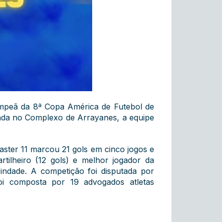
mpeã da 8ª Copa América de Futebol de
tada no Complexo de Arrayanes, a equipe
aster 11 marcou 21 gols em cinco jogos e
tilheiro (12 gols) e melhor jogador da
rindade. A competição foi disputada por
foi composta por 19 advogados atletas