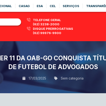
CIONAL
CASAG
ESA
CEL
SERVIÇOS
TRANSPARÊ
TELEFONE GERAL
(62) 3238-2000
DISQUE PRERROGATIVAS
(62) 99976-9900
ER 11 DA OAB-GO CONQUISTA TÍT
DE FUTEBOL DE ADVOGADOS
17/03/2025
Sem categoria