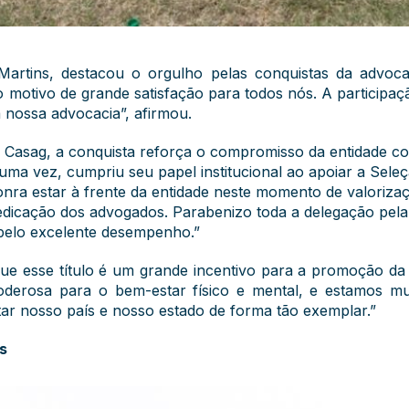
Martins, destacou o orgulho pelas conquistas da advoca
ão motivo de grande satisfação para todos nós. A participaçã
 nossa advocacia”, afirmou.
 Casag, a conquista reforça o compromisso da entidade co
s uma vez, cumpriu seu papel institucional ao apoiar a Se
nra estar à frente da entidade neste momento de valoriza
edicação dos advogados. Parabenizo toda a delegação pela 
, pelo excelente desempenho.”
ue esse título é um grande incentivo para a promoção da 
derosa para o bem-estar físico e mental, e estamos mu
ar nosso país e nosso estado de forma tão exemplar.”
s