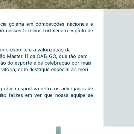
cia goiana em competições nacionais e
o nesses torneios fortalece o espírito de
m o esporte e a valorização da
leção Master 11 da OAB-GO, que tão bem
ção do esporte e de celebração por mais
vitória, com destaque especial ao meu
prática esportiva entre os advogados de
ito felizes em ver que nossa equipe se