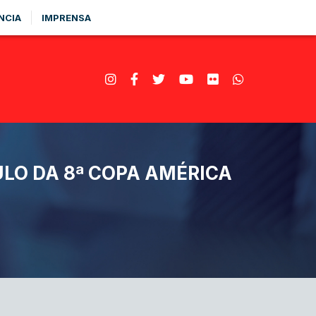
NCIA
IMPRENSA
ULO DA 8ª COPA AMÉRICA