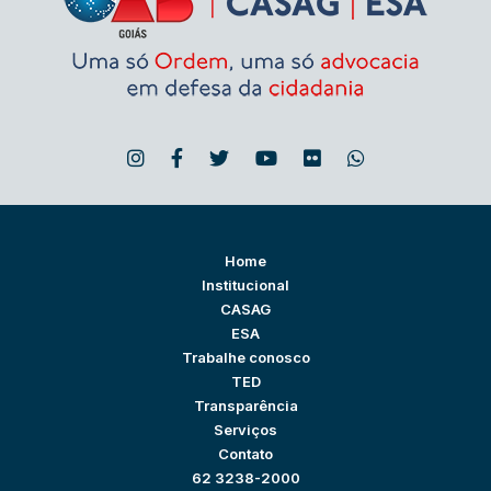
Home
Institucional
CASAG
ESA
Trabalhe conosco
TED
Transparência
Serviços
Contato
62 3238-2000