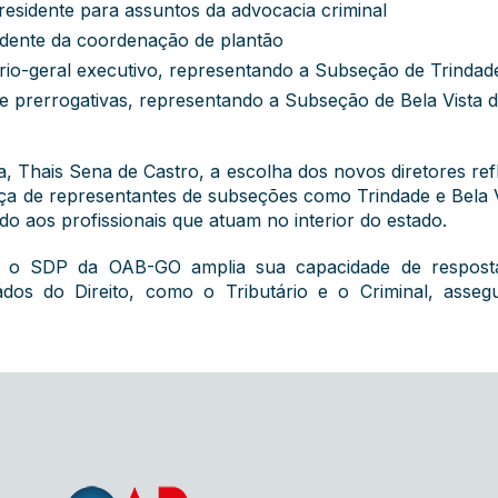
-presidente para assuntos da advocacia criminal
sidente da coordenação de plantão
ário-geral executivo, representando a Subseção de Trindad
e prerrogativas, representando a Subseção de Bela Vista 
a, Thais Sena de Castro, a escolha dos novos diretores re
ença de representantes de subseções como Trindade e Bela
do aos profissionais que atuam no interior do estado.
 SDP da OAB-GO amplia sua capacidade de resposta,
ados do Direito, como o Tributário e o Criminal, ass