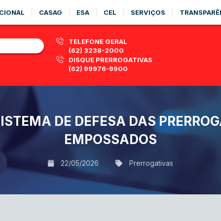
CIONAL
CASAG
ESA
CEL
SERVIÇOS
TRANSPARÊ
TELEFONE GERAL
(62) 3238-2000
DISQUE PRERROGATIVAS
(62) 99976-9900
SISTEMA DE DEFESA DAS PRERROG
EMPOSSADOS
22/05/2026
Prerrogativas