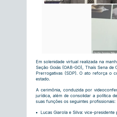
Em solenidade virtual realizada na manh
Seção Goiás (OAB-GO), Thaís Sena de Ca
Prerrogativas (SDP). O ato reforça o c
estado.
A cerimônia, conduzida por videoconferê
jurídica, além de consolidar a polític
suas funções os seguintes profissionais:
Lucas Giarola e Silva: vice-presidente 