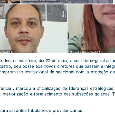
ã desta sexta-feira, dia 22 de maio, a secretária-geral ad
stro, deu posse aos novos diretores que passam a integr
ompromisso institucional da seccional com a proteção do
ncia , marcou a oficialização de lideranças estratégicas
a de interiorização e fortalecimento das subseções goian
para assuntos tributários e previdenciários