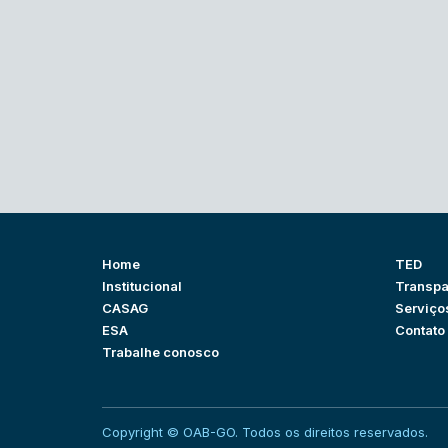
Home
TED
Institucional
Transpa
CASAG
Serviço
ESA
Contato
Trabalhe conosco
Copyright © OAB-GO. Todos os direitos reservados.