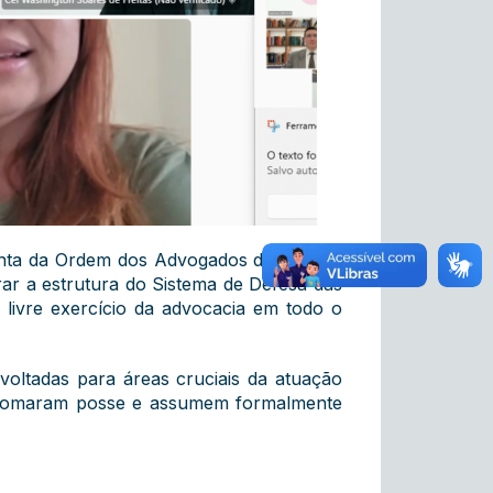
junta da Ordem dos Advogados do Brasil –
ar a estrutura do Sistema de Defesa das
 livre exercício da advocacia em todo o
 voltadas para áreas cruciais da atuação
as. Tomaram posse e assumem formalmente