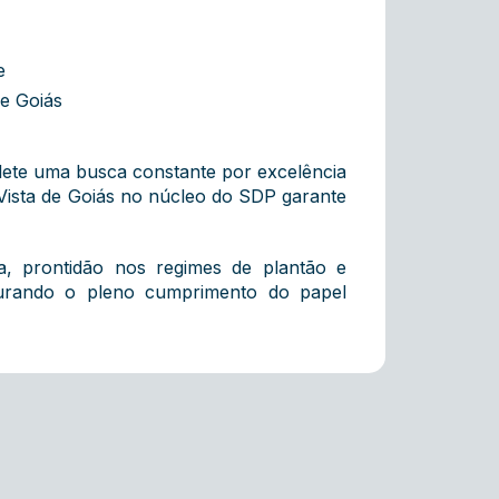
e
de Goiás
flete uma busca constante por excelência
 Vista de Goiás no núcleo do SDP garante
 prontidão nos regimes de plantão e
egurando o pleno cumprimento do papel