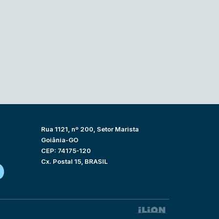
Rua 1121, nº 200, Setor Marista
Goiânia-GO
CEP: 74175-120
Cx. Postal 15, BRASIL