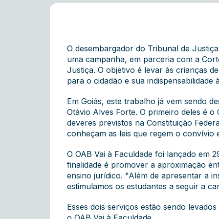
O desembargador do Tribunal de Justiça 
uma campanha, em parceria com a Corte
Justiça. O objetivo é levar às crianças
para o cidadão e sua indispensabilidade 
Em Goiás, este trabalho já vem sendo d
Otávio Alves Forte. O primeiro deles é o 
deveres previstos na Constituição Feder
conheçam as leis que regem o convívio 
O OAB Vai à Faculdade foi lançado em 29
finalidade é promover a aproximação ent
ensino jurídico. "Além de apresentar a i
estimulamos os estudantes a seguir a car
Esses dois serviços estão sendo levados
o OAB Vai à Faculdade.