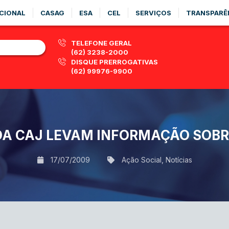
CIONAL
CASAG
ESA
CEL
SERVIÇOS
TRANSPARÊ
TELEFONE GERAL
(62) 3238-2000
DISQUE PRERROGATIVAS
(62) 99976-9900
DA CAJ LEVAM INFORMAÇÃO SOBRE
17/07/2009
Ação Social
,
Notícias