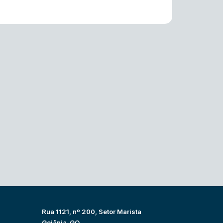
Rua 1121, nº 200, Setor Marista
Goiânia-GO