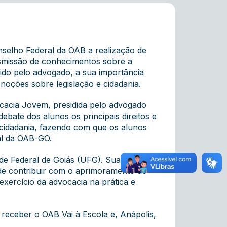
nselho Federal da OAB a realização de
smissão de conhecimentos sobre a
vido pelo advogado, a sua importância
 noções sobre legislação e cidadania.
ocacia Jovem, presidida pelo advogado
ebate dos alunos os principais direitos e
a cidadania, fazendo com que os alunos
al da OAB-GO.
ade Federal de Goiás (UFG). Sua
 de contribuir com o aprimoramento do
exercício da advocacia na prática e
receber o OAB Vai à Escola e, Anápolis,