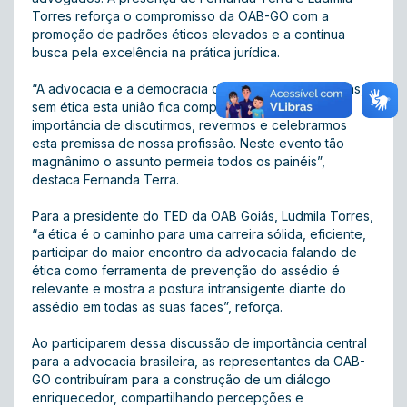
Torres reforça o compromisso da OAB-GO com a
promoção de padrões éticos elevados e a contínua
busca pela excelência na prática jurídica.
“A advocacia e a democracia caminham de mão dadas,
sem ética esta união fica comprometida, daí a
importância de discutirmos, revermos e celebrarmos
esta premissa de nossa profissão. Neste evento tão
magnânimo o assunto permeia todos os painéis”,
destaca Fernanda Terra.
Para a presidente do TED da OAB Goiás, Ludmila Torres,
“a ética é o caminho para uma carreira sólida, eficiente,
participar do maior encontro da advocacia falando de
ética como ferramenta de prevenção do assédio é
relevante e mostra a postura intransigente diante do
assédio em todas as suas faces”, reforça.
Ao participarem dessa discussão de importância central
para a advocacia brasileira, as representantes da OAB-
GO contribuíram para a construção de um diálogo
enriquecedor, compartilhando percepções e