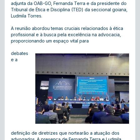
adjunta da OAB-GO, Fernanda Terra e da presidente do
Tribunal de Ética e Disciplina (TED) da seccional goiana,
Ludmila Torres.
A reunião abordou temas cruciais relacionados à ética
profissional e à busca pela excelência na advocacia,
proporcionando um espaço vital para
debates
e a
definição de diretrizes que nortearão a atuação dos
advogados. A presença de Fernanda Terra e Ludmila