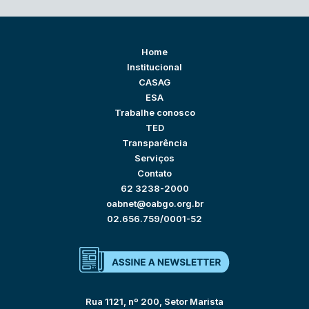
Home
Institucional
CASAG
ESA
Trabalhe conosco
TED
Transparência
Serviços
Contato
62 3238-2000
oabnet@oabgo.org.br
02.656.759/0001-52
Rua 1121, nº 200, Setor Marista