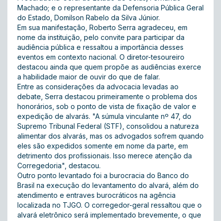
Machado; e o representante da Defensoria Pública Geral
do Estado, Domilson Rabelo da Silva Júnior.
Em sua manifestação, Roberto Serra agradeceu, em
nome da instituição, pelo convite para participar da
audiência pública e ressaltou a importância desses
eventos em contexto nacional. O diretor-tesoureiro
destacou ainda que quem propõe as audiências exerce
a habilidade maior de ouvir do que de falar.
Entre as considerações da advocacia levadas ao
debate, Serra destacou primeiramente o problema dos
honorários, sob o ponto de vista de fixação de valor e
expedição de alvarás. "A súmula vinculante nº 47, do
Supremo Tribunal Federal (STF), consolidou a natureza
alimentar dos alvarás, mas os advogados sofrem quando
eles são expedidos somente em nome da parte, em
detrimento dos profissionais. Isso merece atenção da
Corregedoria", destacou.
Outro ponto levantado foi a burocracia do Banco do
Brasil na execução do levantamento do alvará, além do
atendimento e entraves burocráticos na agência
localizada no TJGO. O corregedor-geral ressaltou que o
alvará eletrônico será implementado brevemente, o que