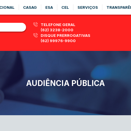
CIONAL
CASAG
ESA
CEL
SERVIÇOS
TRANSPARÊ
TELEFONE GERAL
(62) 3238-2000
DISQUE PRERROGATIVAS
(62) 99976-9900
AUDIÊNCIA PÚBLICA