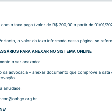
com a taxa paga (valor de R$ 200,00 a partir de 01/01/2026)
ortanto, o valor da taxa informada nessa página, se refere
ESSÁRIOS PARA ANEXAR NO SISTEMA ONLINE
mento a ser anexado:
cio da advocacia – anexar documento que comprove a dat
rovação.
a anuidade.
acao@oabgo.org.br
NE: