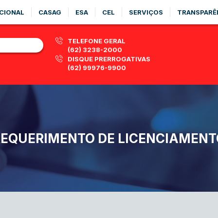
CIONAL
CASAG
ESA
CEL
SERVIÇOS
TRANSPARÊ
TELEFONE GERAL
(62) 3238-2000
DISQUE PRERROGATIVAS
(62) 99976-9900
REQUERIMENTO DE LICENCIAMENT