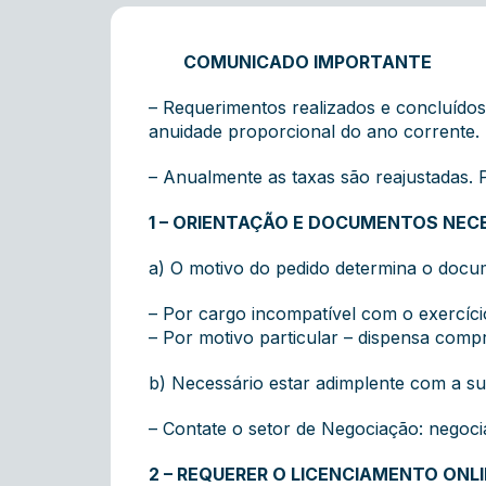
COMUNICADO IMPORTANTE
– Requerimentos realizados e concluídos 
anuidade proporcional do ano corrente.
– Anualmente as taxas são reajustadas. P
1 – ORIENTAÇÃO E DOCUMENTOS NEC
a) O motivo do pedido determina o docu
– Por cargo incompatível com o exercí
– Por motivo particular – dispensa comp
b) Necessário estar adimplente com a su
– Contate o setor de Negociação:
negoci
2 – REQUERER O LICENCIAMENTO ONLI