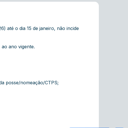
 até o dia 15 de janeiro, não incide
 ao ano vigente.
a da posse/nomeação/CTPS;