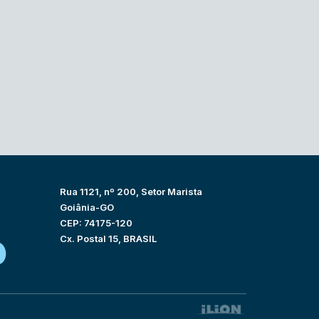
Rua 1121, nº 200, Setor Marista
Goiânia-GO
CEP: 74175-120
Cx. Postal 15, BRASIL