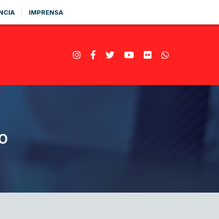
NCIA
IMPRENSA
O