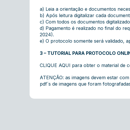
a) Leia a orientação e documentos neces
b) Após leitura digitalizar cada docume
c) Com todos os documentos digitalizad
d) Pagamento é realizado no final do req
2024).
e) O protocolo somente será validado,
3 – TUTORIAL PARA PROTOCOLO ONLI
CLIQUE AQUI
para obter o material de c
ATENÇÃO: as imagens devem estar com a m
pdf´s de imagens que foram fotografadas 