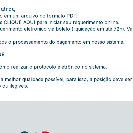
sários;
nto em um arquivo no formato PDF;
os
CLIQUE AQUI
para iniciar seu requerimento online.
uerimento eletrônico via boleto (liquidação em até 72h). V
 após o processamento do pagamento em nosso sistema.
NE
omo realizar o protocolo eletrônico no sistema.
elhor qualidade possível, para isso, a posição deve ser 
ou ilegíveis.