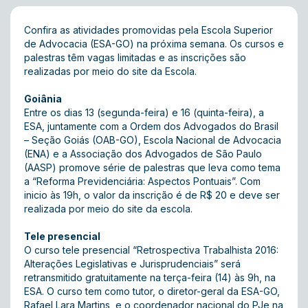
Confira as atividades promovidas pela Escola Superior
de Advocacia (ESA-GO) na próxima semana. Os cursos e
palestras têm vagas limitadas e as inscrições são
realizadas por meio do site da Escola.
Goiânia
Entre os dias 13 (segunda-feira) e 16 (quinta-feira), a
ESA, juntamente com a Ordem dos Advogados do Brasil
– Seção Goiás (OAB-GO), Escola Nacional de Advocacia
(ENA) e a Associação dos Advogados de São Paulo
(AASP) promove série de palestras que leva como tema
a “Reforma Previdenciária: Aspectos Pontuais”. Com
inicio às 19h, o valor da inscrição é de R$ 20 e deve ser
realizada por meio do
site
da escola.
Tele presencial
O curso tele presencial “Retrospectiva Trabalhista 2016:
Alterações Legislativas e Jurisprudenciais” será
retransmitido gratuitamente na terça-feira (14) às 9h, na
ESA. O curso tem como tutor, o diretor-geral da ESA-GO,
Rafael Lara Martins, e o coordenador nacional do PJe na