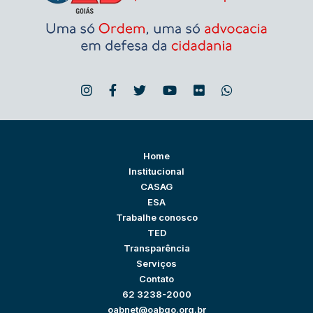
Home
Institucional
CASAG
ESA
Trabalhe conosco
TED
Transparência
Serviços
Contato
62 3238-2000
oabnet@oabgo.org.br