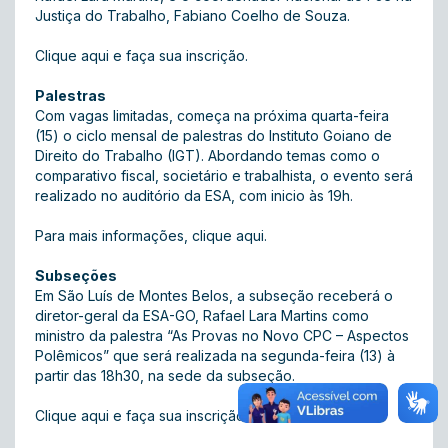
Justiça do Trabalho, Fabiano Coelho de Souza.
Clique aqui
e faça sua inscrição.
Palestras
Com vagas limitadas, começa na próxima quarta-feira
(15) o ciclo mensal de palestras do Instituto Goiano de
Direito do Trabalho (IGT). Abordando temas como o
comparativo fiscal, societário e trabalhista, o evento será
realizado no auditório da ESA, com inicio às 19h.
Para mais informações,
clique aqui
.
Subseções
Em São Luís de Montes Belos, a subseção receberá o
diretor-geral da ESA-GO, Rafael Lara Martins como
ministro da palestra “As Provas no Novo CPC – Aspectos
Polêmicos” que será realizada na segunda-feira (13) à
partir das 18h30, na sede da subseção.
Clique aqui
e faça sua inscrição.