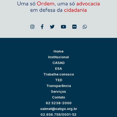
Home
Institucional
CASAG
ESA
Trabalhe conosco
TED
Transparência
Serviços
Contato
62 3238-2000
oabnet@oabgo.org.br
02.656.759/0001-52