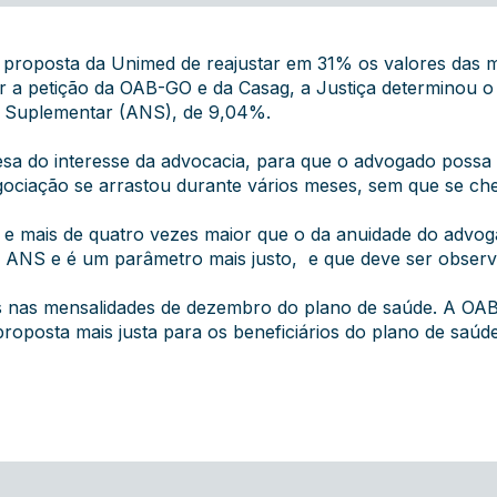
 a proposta da Unimed de reajustar em 31% os valores das
r a petição da OAB-GO e da Casag, a Justiça determinou 
e Suplementar (ANS), de 9,04%.
fesa do interesse da advocacia, para que o advogado possa
gociação se arrastou durante vários meses, sem que se ch
l e mais de quatro vezes maior que o da anuidade do advo
la ANS e é um parâmetro mais justo, e que deve ser obser
itos nas mensalidades de dezembro do plano de saúde. A O
roposta mais justa para os beneficiários do plano de saúde