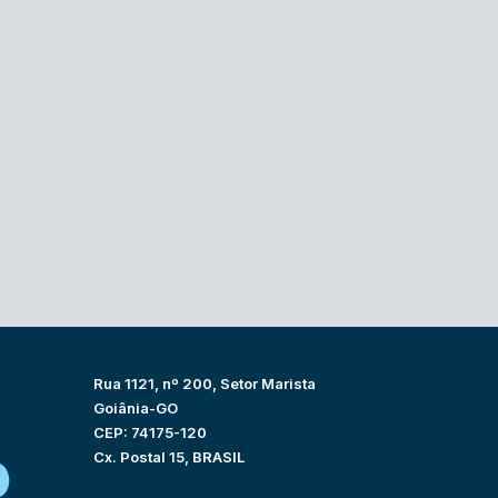
Rua 1121, nº 200, Setor Marista
Goiânia-GO
CEP: 74175-120
Cx. Postal 15, BRASIL