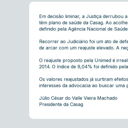
Em decisão liminar, a Justiça derrubou
têm plano de saúde da Casag. Ao acolhe
definido pela Agência Nacional de Saúd
Recorrer ao Judiciário foi um ato de de
de arcar com um reajuste elevado. A ne
O reajuste proposto pela Unimed é irrea
2014. O índice de 9,04% foi definido pe
Os valores reajustados já surtiram efe
interesses da advocacia ao buscar uma p
Júlio César do Valle Vieira Machado
Presidente da Casag