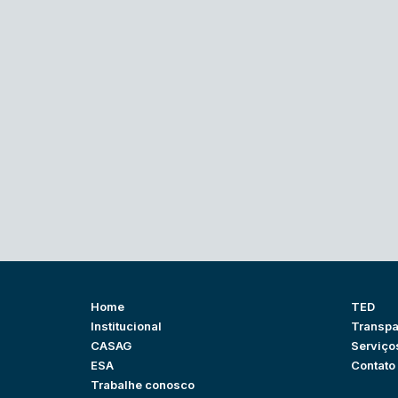
Home
TED
Institucional
Transpa
CASAG
Serviço
ESA
Contato
Trabalhe conosco