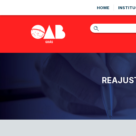
HOME
INSTITU
REAJUS