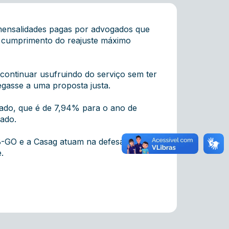
 mensalidades pagas por advogados que
o cumprimento do reajuste máximo
 continuar usufruindo do serviço sem ter
egasse a uma proposta justa.
gado, que é de 7,94% para o ano de
vado.
AB-GO e a Casag atuam na defesa dos
.