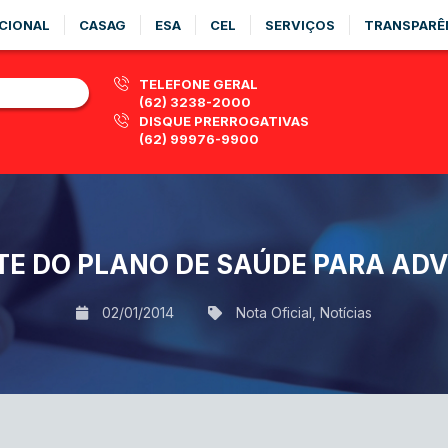
CIONAL
CASAG
ESA
CEL
SERVIÇOS
TRANSPARÊ
TELEFONE GERAL
(62) 3238-2000
DISQUE PRERROGATIVAS
(62) 99976-9900
TE DO PLANO DE SAÚDE PARA AD
02/01/2014
Nota Oficial
,
Notícias