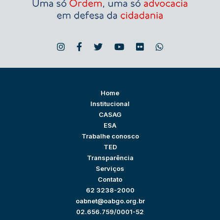
Home
Institucional
CASAG
ESA
Trabalhe conosco
TED
Transparência
Serviços
Contato
62 3238-2000
oabnet@oabgo.org.br
02.656.759/0001-52