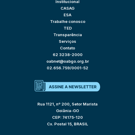
Institucional
CASAG
ESA
Trabalhe conosco
TED
Transparência
Serviços
Contato
62 3238-2000
oabnet@oabgo.org.br
02.656.759/0001-52
Rua 1121, nº 200, Setor Marista
Goiânia-GO
CEP: 74175-120
Cx. Postal 15, BRASIL