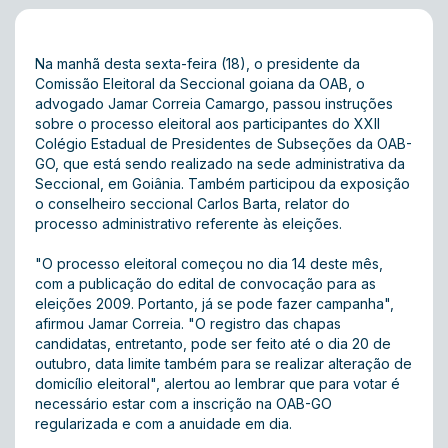
Na manhã desta sexta-feira (18), o presidente da
Comissão Eleitoral da Seccional goiana da OAB, o
advogado Jamar Correia Camargo, passou instruções
sobre o processo eleitoral aos participantes do XXII
Colégio Estadual de Presidentes de Subseções da OAB-
GO, que está sendo realizado na sede administrativa da
Seccional, em Goiânia. Também participou da exposição
o conselheiro seccional Carlos Barta, relator do
processo administrativo referente às eleições.
"O processo eleitoral começou no dia 14 deste mês,
com a publicação do edital de convocação para as
eleições 2009. Portanto, já se pode fazer campanha",
afirmou Jamar Correia. "O registro das chapas
candidatas, entretanto, pode ser feito até o dia 20 de
outubro, data limite também para se realizar alteração de
domicílio eleitoral", alertou ao lembrar que para votar é
necessário estar com a inscrição na OAB-GO
regularizada e com a anuidade em dia.