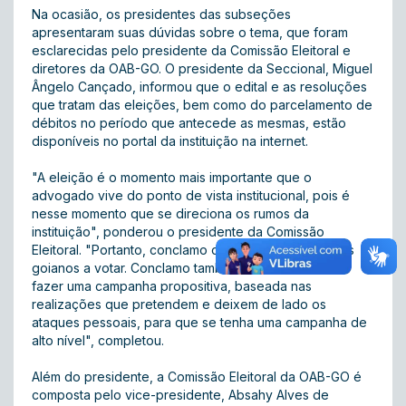
Na ocasião, os presidentes das subseções
apresentaram suas dúvidas sobre o tema, que foram
esclarecidas pelo presidente da Comissão Eleitoral e
diretores da OAB-GO. O presidente da Seccional, Miguel
Ângelo Cançado, informou que o edital e as resoluções
que tratam das eleições, bem como do parcelamento de
débitos no período que antecede as mesmas, estão
disponíveis no portal da instituição na internet.
"A eleição é o momento mais importante que o
advogado vive do ponto de vista institucional, pois é
nesse momento que se direciona os rumos da
instituição", ponderou o presidente da Comissão
Eleitoral. "Portanto, conclamo os todos os advogados
goianos a votar. Conclamo também os candidatos a
fazer uma campanha propositiva, baseada nas
realizações que pretendem e deixem de lado os
ataques pessoais, para que se tenha uma campanha de
alto nível", completou.
Além do presidente, a Comissão Eleitoral da OAB-GO é
composta pelo vice-presidente, Absahy Alves de