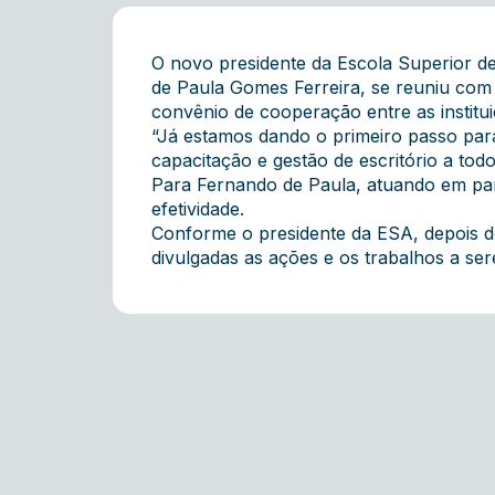
O novo presidente da Escola Superior de
de Paula Gomes Ferreira, se reuniu com 
convênio de cooperação entre as instit
“Já estamos dando o primeiro passo para
capacitação e gestão de escritório a to
Para Fernando de Paula, atuando em parc
efetividade.
Conforme o presidente da ESA, depois de
divulgadas as ações e os trabalhos a se