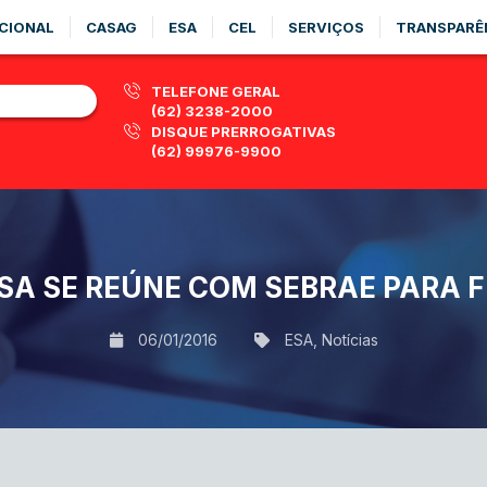
CIONAL
CASAG
ESA
CEL
SERVIÇOS
TRANSPARÊ
TELEFONE GERAL
(62) 3238-2000
DISQUE PRERROGATIVAS
(62) 99976-9900
ESA SE REÚNE COM SEBRAE PARA 
06/01/2016
ESA
,
Notícias