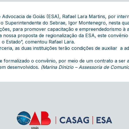
 Advocacia de Goiás (ESA), Rafael Lara Martins, por inter
o Superintendente do Sebrae, Igor Montenegro, nesta quart
uições, para promover capacitação e empreendedorismo à a
 nossa proposta de regionalização da ESA, este convênio 
do o Estado”, comentou Rafael Lara.
eria, as duas instituições terão condições de auxiliar a 
 formalizado o convênio, por meio de um contrato a ser as
rem desenvolvidos.
(Marina Dinizio – Assessoria de Comun