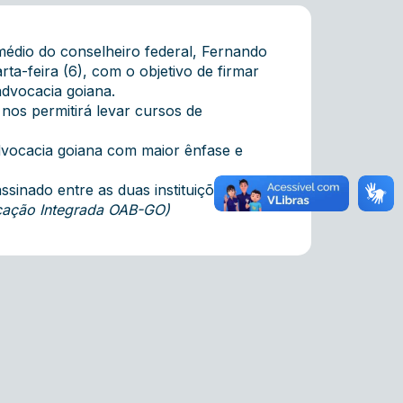
médio do conselheiro federal, Fernando
a-feira (6), com o objetivo de firmar
dvocacia goiana.
nos permitirá levar cursos de
advocacia goiana com maior ênfase e
sinado entre as duas instituições, serão
icação Integrada OAB-GO)