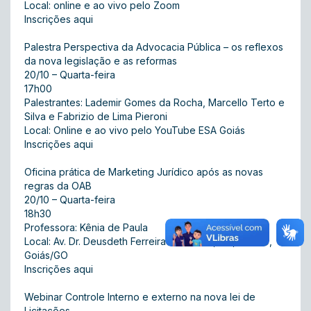
Local: online e ao vivo pelo Zoom
Inscrições aqui
Palestra Perspectiva da Advocacia Pública – os reflexos
da nova legislação e as reformas
20/10 – Quarta-feira
17h00
Palestrantes: Lademir Gomes da Rocha, Marcello Terto e
Silva e Fabrizio de Lima Pieroni
Local: Online e ao vivo pelo YouTube ESA Goiás
Inscrições aqui
Oficina prática de Marketing Jurídico após as novas
regras da OAB
20/10 – Quarta-feira
18h30
Professora: Kênia de Paula
Local: Av. Dr. Deusdeth Ferreira de Moura, s/n, Centro,
Goiás/GO
Inscrições aqui
Webinar Controle Interno e externo na nova lei de
Licitações