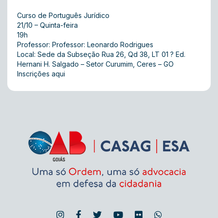
Curso de Português Jurídico
21/10 – Quinta-feira
19h
Professor: Professor: Leonardo Rodrigues
Local: Sede da Subseção Rua 26, Qd 38, LT 01 ? Ed.
Hernani H. Salgado – Setor Curumim, Ceres – GO
Inscrições aqui