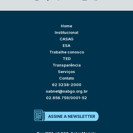
Home
Institucional
CASAG
ESA
Trabalhe conosco
TED
Transparência
Serviços
Contato
62 3238-2000
oabnet@oabgo.org.br
02.656.759/0001-52