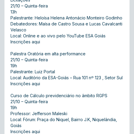
21/10 – Quinta-feira
13h
Palestrante: Heloísa Helena Antonácio Monteiro Godinho
Debatedores: Maísa de Castro Sousa e Lucas Cavalcanti
Velasco
Local: Online e ao vivo pelo YouTube ESA Goiás
Inscrições aqui
Palestra Oratória em alta performance
21/10 – Quinta-feira
19h
Palestrante: Luiz Portal
Local: Auditório da ESA-Goiás – Rua 101 nº 123 , Setor Sul
Inscrições aqui
Curso de Cálculo previdenciário no âmbito RGPS
21/10 – Quinta-feira
19h
Professor: Jefferson Maleski
Local: Fórum: Praça do Niquel, Bairro J.K, Niquelândia,
Goiás
Inscrições aqui