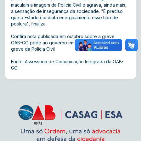
maculam a imagem da Polícia Civil e agrava, ainda mais,
a sensação de insegurança da sociedade. "É preciso
que o Estado combata energicamente esse tipo de
postura", finaliza.
Confira nota publicada em outubro sobre a greve:
OAB-GO pede ao governo empenho para pôr fim à
greve da Polícia Civil
Fonte: Assessoria de Comunicação Integrada da OAB-
GO