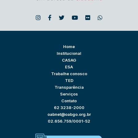
Home
Institucional
CASAG
ESA
Trabalhe conosco
TED
Transparência
Serviços
Contato
62 3238-2000
oabnet@oabgo.org.br
02.656.759/0001-52