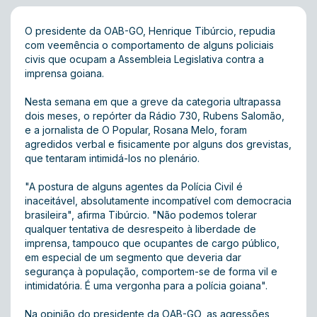
O presidente da OAB-GO, Henrique Tibúrcio, repudia
com veemência o comportamento de alguns policiais
civis que ocupam a Assembleia Legislativa contra a
imprensa goiana.
Nesta semana em que a greve da categoria ultrapassa
dois meses, o repórter da Rádio 730, Rubens Salomão,
e a jornalista de O Popular, Rosana Melo, foram
agredidos verbal e fisicamente por alguns dos grevistas,
que tentaram intimidá-los no plenário.
"A postura de alguns agentes da Polícia Civil é
inaceitável, absolutamente incompatível com democracia
brasileira", afirma Tibúrcio. "Não podemos tolerar
qualquer tentativa de desrespeito à liberdade de
imprensa, tampouco que ocupantes de cargo público,
em especial de um segmento que deveria dar
segurança à população, comportem-se de forma vil e
intimidatória. É uma vergonha para a polícia goiana".
Na opinião do presidente da OAB-GO, as agressões