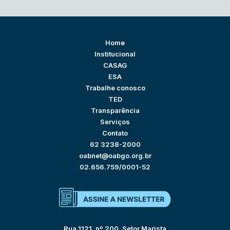
Home
Institucional
CASAG
ESA
Trabalhe conosco
TED
Transparência
Serviços
Contato
62 3238-2000
oabnet@oabgo.org.br
02.656.759/0001-52
Rua 1121, nº 200, Setor Marista