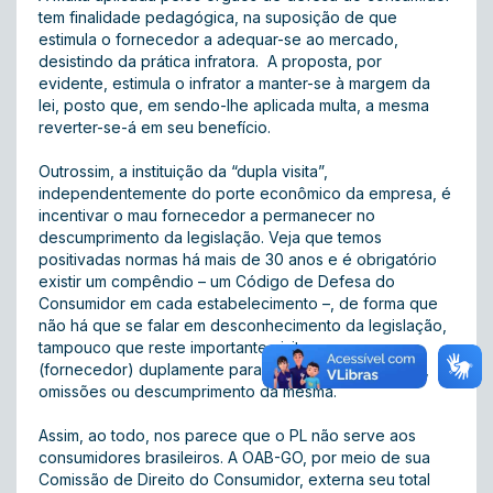
tem finalidade pedagógica, na suposição de que
estimula o fornecedor a adequar-se ao mercado,
desistindo da prática infratora. A proposta, por
evidente, estimula o infrator a manter-se à margem da
lei, posto que, em sendo-lhe aplicada multa, a mesma
reverter-se-á em seu benefício.
Outrossim, a instituição da “dupla visita”,
independentemente do porte econômico da empresa, é
incentivar o mau fornecedor a permanecer no
descumprimento da legislação. Veja que temos
positivadas normas há mais de 30 anos e é obrigatório
existir um compêndio – um Código de Defesa do
Consumidor em cada estabelecimento –, de forma que
não há que se falar em desconhecimento da legislação,
tampouco que reste importante visitar a empresa
(fornecedor) duplamente para apontar-lhe excessos,
omissões ou descumprimento da mesma.
Assim, ao todo, nos parece que o PL não serve aos
consumidores brasileiros. A OAB-GO, por meio de sua
Comissão de Direito do Consumidor, externa seu total