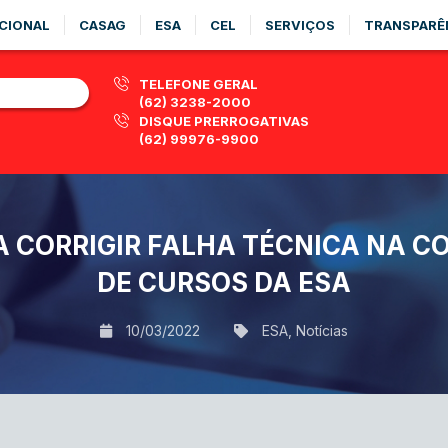
CIONAL
CASAG
ESA
CEL
SERVIÇOS
TRANSPARÊ
TELEFONE GERAL
(62) 3238-2000
DISQUE PRERROGATIVAS
(62) 99976-9900
 CORRIGIR FALHA TÉCNICA NA 
DE CURSOS DA ESA
10/03/2022
ESA
,
Notícias