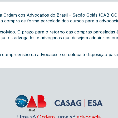
da Ordem dos Advogados do Brasil – Seção Goiás (OAB-GO)
e, a compra de forma parcelada dos cursos para a advocacia
resolvido. O prazo para o retorno das compras parceladas é
ue os advogados e advogadas que desejem adquirir os curs
 compreensão da advocacia e se coloca à disposição para