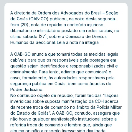
A diretoria da Ordem dos Advogados do Brasil – Seção
de Goiás (OAB-GO) publicou, na noite desta segunda-
feira (29), nota de repúdio a conteúdo injurioso,
difamatório e intimidatório postado em redes sociais, no
último sábado (27), sobre a Comissão de Direitos
Humanos da Seccional.
Leia a nota na íntegra
.
A OAB-GO anuncia que tomará todas as medidas legais
cabíveis para que os responsáveis pela postagem em
questão sejam identificados e responsabilizados civil e
criminalmente. Para tanto, adianta que comunicará o
caso, formalmente, às autoridades responsáveis pela
segurança pública em Goiás, bem como àquelas do
Poder Judiciário.
No conteúdo objeto de repúdio, foram tecidas “ilações
inverídicas sobre suposta manifestação da CDH acerca
da recente troca de comando no âmbito da Polícia Militar
do Estado de Goiás”. A OAB-GO, contudo, assegura que
não houve qualquer manifestação institucional sobre a
referida troca de comando e lembra que, ainda que
alguma opinião a respeito tivesse sido divulgada,