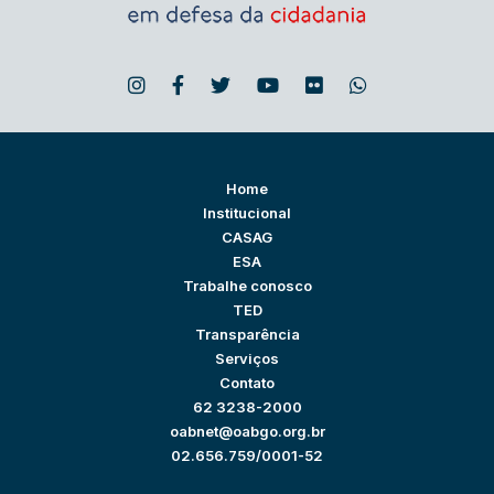
Home
Institucional
CASAG
ESA
Trabalhe conosco
TED
Transparência
Serviços
Contato
62 3238-2000
oabnet@oabgo.org.br
02.656.759/0001-52