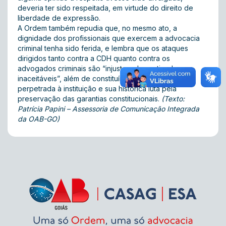
deveria ter sido respeitada, em virtude do direito de
liberdade de expressão.
A Ordem também repudia que, no mesmo ato, a
dignidade dos profissionais que exercem a advocacia
criminal tenha sido ferida, e lembra que os ataques
dirigidos tanto contra a CDH quanto contra os
advogados criminais são “injustos, desmotivados e
inaceitáveis”, além de constituírem pesada ofensa
perpetrada à instituição e sua histórica luta pela
preservação das garantias constitucionais.
(Texto:
Patrícia Papini – Assessoria de Comunicação Integrada
da OAB-GO)