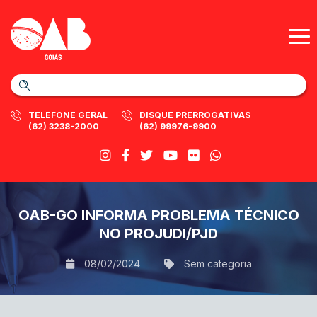
TELEFONE GERAL
DISQUE PRERROGATIVAS
(62) 3238-2000
(62) 99976-9900
OAB-GO INFORMA PROBLEMA TÉCNICO
NO PROJUDI/PJD
08/02/2024
Sem categoria