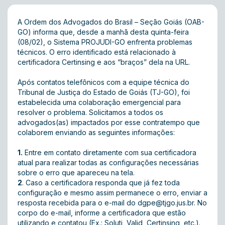
A Ordem dos Advogados do Brasil – Seção Goiás (OAB-
GO) informa que, desde a manhã desta quinta-feira
(08/02), o Sistema PROJUDI-GO enfrenta problemas
técnicos. O erro identificado está relacionado à
certificadora Certinsing e aos “braços” dela na URL.
Após contatos telefônicos com a equipe técnica do
Tribunal de Justiça do Estado de Goiás (TJ-GO), foi
estabelecida uma colaboração emergencial para
resolver o problema. Solicitamos a todos os
advogados(as) impactados por esse contratempo que
colaborem enviando as seguintes informações:
1.
Entre em contato diretamente com sua certificadora
atual para realizar todas as configurações necessárias
sobre o erro que apareceu na tela.
2
. Caso a certificadora responda que já fez toda
configuração e mesmo assim permanece o erro, enviar a
resposta recebida para o e-mail do
dgpe@tjgo.jus.br
. No
corpo do e-mail, informe a certificadora que estão
utilizando e contatou (Ex.: Soluti, Valid, Certinsing, etc.).