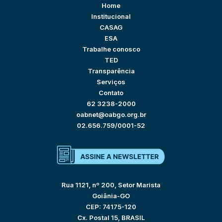
Home
Institucional
CASAG
ESA
Trabalhe conosco
TED
Transparência
Serviços
Contato
62 3238-2000
oabnet@oabgo.org.br
02.656.759/0001-52
Rua 1121, nº 200, Setor Marista
Goiânia-GO
CEP: 74175-120
Cx. Postal 15, BRASIL