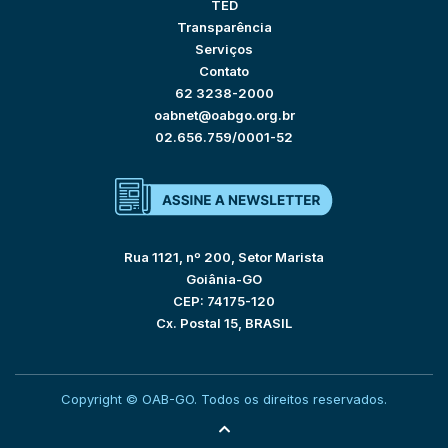
TED
Transparência
Serviços
Contato
62 3238-2000
oabnet@oabgo.org.br
02.656.759/0001-52
Rua 1121, nº 200, Setor Marista
Goiânia-GO
CEP: 74175-120
Cx. Postal 15, BRASIL
Copyright © OAB-GO. Todos os direitos reservados.