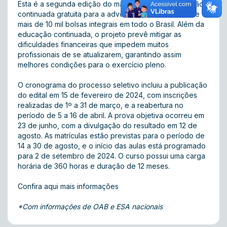
Esta é a segunda edição do maior projeto de formação
continuada gratuita para a advocacia, com a oferta de
mais de 10 mil bolsas integrais em todo o Brasil. Além da
educação continuada, o projeto prevê mitigar as
dificuldades financeiras que impedem muitos
profissionais de se atualizarem, garantindo assim
melhores condições para o exercício pleno.
O cronograma do processo seletivo incluiu a publicação
do edital em 15 de fevereiro de 2024, com inscrições
realizadas de 1º a 31 de março, e a reabertura no
período de 5 a 16 de abril. A prova objetiva ocorreu em
23 de junho, com a divulgação do resultado em 12 de
agosto. As matrículas estão previstas para o período de
14 a 30 de agosto, e o início das aulas está programado
para 2 de setembro de 2024. O curso possui
uma carga
horária de 360 horas e duração de 12 meses.
Confira aqui mais informações
*Com informações de OAB e ESA nacionais