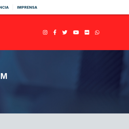
NCIA
IMPRENSA
AM