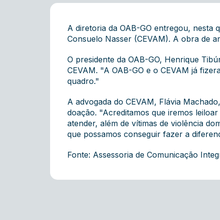
A diretoria da OAB-GO entregou, nesta qu
Consuelo Nasser (CEVAM). A obra de art
O presidente da OAB-GO, Henrique Tibúrc
CEVAM. "A OAB-GO e o CEVAM já fizeram
quadro."
A advogada do CEVAM, Flávia Machado, de
doação. "Acreditamos que iremos leiloa
atender, além de vítimas de violência d
que possamos conseguir fazer a diferen
Fonte: Assessoria de Comunicação Inte