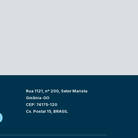
Rua 1121, nº 200, Setor Marista
Goiânia-GO
CEP: 74175-120
Cx. Postal 15, BRASIL