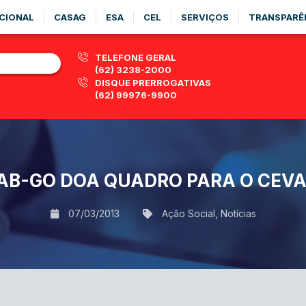
CIONAL
CASAG
ESA
CEL
SERVIÇOS
TRANSPARÊ
TELEFONE GERAL
(62) 3238-2000
DISQUE PRERROGATIVAS
(62) 99976-9900
AB-GO DOA QUADRO PARA O CEV
07/03/2013
Ação Social
,
Notícias