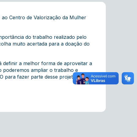
te ao Centro de Valorização da Mulher
mportância do trabalho realizado pelo
olha muito acertada para a doação do
 definir a melhor forma de aproveitar a
o poderemos ampliar o trabalho e
O para fazer parte desse projeto para