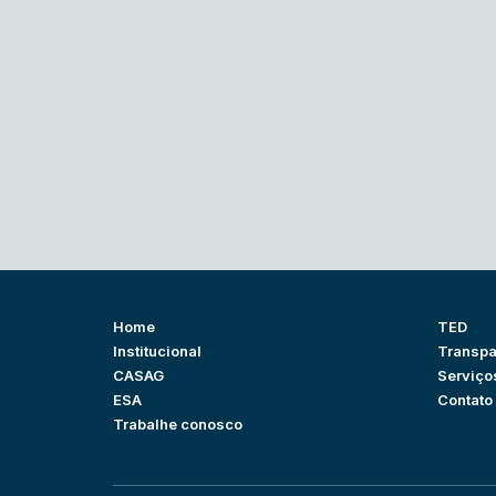
Home
TED
Institucional
Transpa
CASAG
Serviço
ESA
Contato
Trabalhe conosco