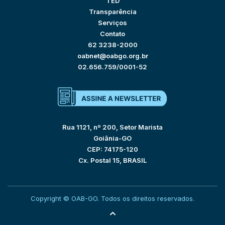
TED
Transparência
Serviços
Contato
62 3238-2000
oabnet@oabgo.org.br
02.656.759/0001-52
Rua 1121, nº 200, Setor Marista
Goiânia-GO
CEP: 74175-120
Cx. Postal 15, BRASIL
Copyright © OAB-GO. Todos os direitos reservados.