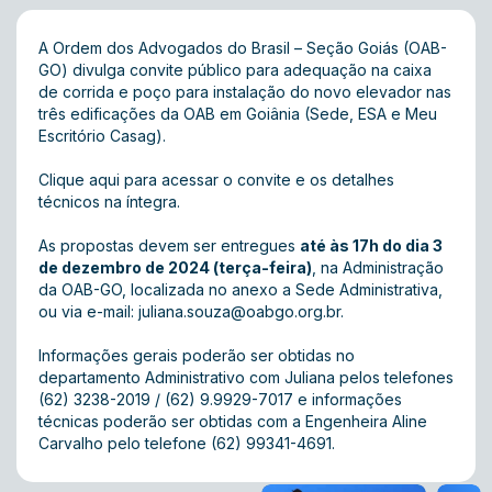
A Ordem dos Advogados do Brasil – Seção Goiás (OAB-
GO) divulga convite público para adequação na caixa
de corrida e poço para instalação do novo elevador nas
três edificações da OAB em Goiânia (Sede, ESA e Meu
Escritório Casag).
Clique aqui
para acessar o convite e os detalhes
técnicos na íntegra.
As propostas devem ser entregues
até às 17h do dia 3
de dezembro de 2024 (terça-feira)
, na Administração
da OAB-GO, localizada no anexo a Sede Administrativa,
ou via e-mail:
juliana.souza@oabgo.org.br
.
Informações gerais poderão ser obtidas no
departamento Administrativo com Juliana pelos telefones
(62) 3238-2019 / (62) 9.9929-7017 e informações
técnicas poderão ser obtidas com a Engenheira Aline
Carvalho pelo telefone (62) 99341-4691.