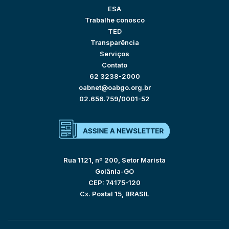
ESA
Trabalhe conosco
TED
Transparência
Serviços
Contato
62 3238-2000
oabnet@oabgo.org.br
02.656.759/0001-52
Rua 1121, nº 200, Setor Marista
Goiânia-GO
CEP: 74175-120
Cx. Postal 15, BRASIL