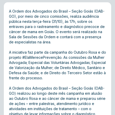
A Ordem dos Advogados do Brasil – Seção Goiás (OAB-
GO), por meio de cinco comissões, realiza audiência
pública nesta terça-feira (31/10), às 17h, sobre os
entraves para o rastreamento e diagnóstico precoce de
câncer de mama em Goiás. O evento será realizado na
Sala de Sessões da Ordem e contará com a presença
de especialistas na área.
A iniciativa faz parte da campanha do Outubro Rosa e do
projeto #ElaMerecePrevenção. As comissões da Mulher
Advogada; Especial das Voluntárias Advogadas; Especial
de Valorização da Mulher; de Direito Médico, Sanitário e
Defesa da Saúde; e de Direito do Terceiro Setor estão à
frente do processo.
A Ordem dos Advogados do Brasil – Seção Goiás (OAB-
GO) realizou ao longo deste mês campanha em alusão
ao Outubro Rosa e ao câncer de mama e preparou série
de ações – entre palestras, atendimento jurídico e
atividades em instituições de tratamento – com o
objetivo de levar informações sobre o diagnóstico,