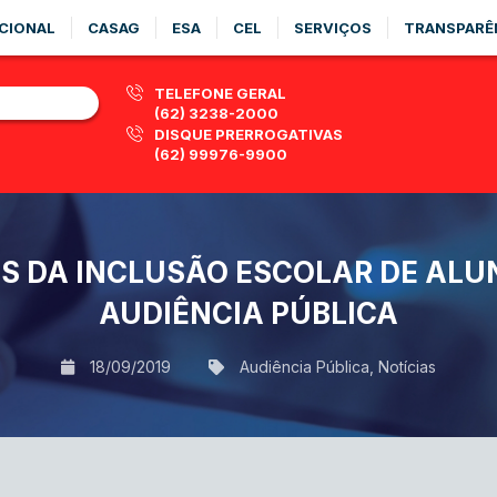
CIONAL
CASAG
ESA
CEL
SERVIÇOS
TRANSPARÊ
TELEFONE GERAL
(62) 3238-2000
DISQUE PRERROGATIVAS
(62) 99976-9900
S DA INCLUSÃO ESCOLAR DE ALU
AUDIÊNCIA PÚBLICA
18/09/2019
Audiência Pública
,
Notícias