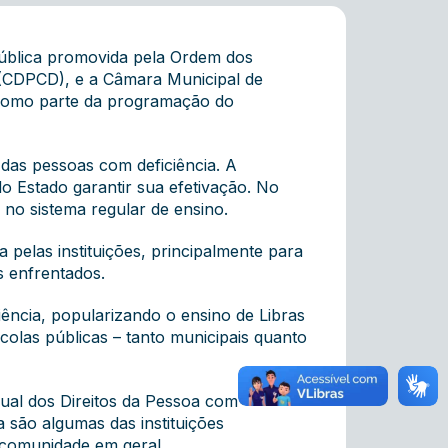
 pública promovida pela Ordem dos
 (CDPCD), e a Câmara Municipal de
, como parte da programação do
das pessoas com deficiência. A
o Estado garantir sua efetivação. No
a no sistema regular de ensino.
pelas instituições, principalmente para
s enfrentados.
ência, popularizando o ensino de Libras
scolas públicas – tanto municipais quanto
dual dos Direitos da Pessoa com
 são algumas das instituições
a comunidade em geral.