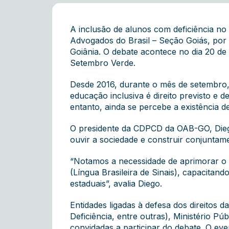
A inclusão de alunos com deficiência no
Advogados do Brasil – Seção Goiás, por
Goiânia. O debate acontece no dia 20 de
Setembro Verde.
Desde 2016, durante o mês de setembro, 
educação inclusiva é direito previsto e 
entanto, ainda se percebe a existência d
O presidente da CDPCD da OAB-GO, Diego 
ouvir a sociedade e construir conjunta
“Notamos a necessidade de aprimorar o s
(Língua Brasileira de Sinais), capacitan
estaduais”, avalia Diego.
Entidades ligadas à defesa dos direitos
Deficiência, entre outras), Ministério P
convidadas a participar do debate. O e