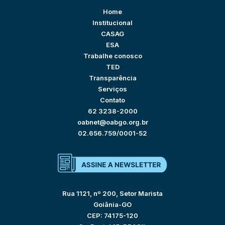
Home
Institucional
CASAG
ESA
Trabalhe conosco
TED
Transparência
Serviços
Contato
62 3238-2000
oabnet@oabgo.org.br
02.656.759/0001-52
Rua 1121, nº 200, Setor Marista
Goiânia-GO
CEP: 74175-120