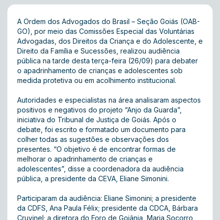
A Ordem dos Advogados do Brasil – Seção Goiás (OAB-
GO), por meio das Comissões Especial das Voluntárias
Advogadas, dos Direitos da Criança e do Adolescente, e
Direito da Família e Sucessões, realizou audiência
pública na tarde desta terça-feira (26/09) para debater
o apadrinhamento de crianças e adolescentes sob
medida protetiva ou em acolhimento institucional.
Autoridades e especialistas na área analisaram aspectos
positivos e negativos do projeto “Anjo da Guarda”,
iniciativa do Tribunal de Justiça de Goiás. Após o
debate, foi escrito e formatado um documento para
colher todas as sugestões e observações dos
presentes. “O objetivo é de encontrar formas de
melhorar o apadrinhamento de crianças e
adolescentes”, disse a coordenadora da audiência
pública, a presidente da CEVA, Eliane Simonini.
Participaram da audiência: Eliane Simonini; a presidente
da CDFS, Ana Paula Félix; presidente da CDCA, Bárbara
Cruvinel; a diretora do Foro de Goiânia, Maria Socorro