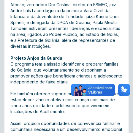
Afonso; vereadora Dra Cristina; diretor da ESMEG, juiz
André Luís Lacerda; juíza da primeira Vara Cível da
Infância e da Juventude de Trindade, juíza Karine Unes
Spinelli; e delegada da DPCA de Goiânia, Paula Meotti.
Também estiveram presentes lideranças e especialistas
na área, ligados ao Poder Público, ao Estado de Goiás,
e a Prefeitura de Goiânia, além de representantes de
diversas instituições.
Projeto Anjos da Guarda
O programa tem a missão identificar e preparar famílias
de Goiânia, que voluntariamente se disponham a
promover ações que beneficiem crianças e adolescente
independente de faixa etária.
Ele também oferece suporte material e/ou financeiro e
estabelecer vínculo afetivo com criança com mais de
cinco anos de idade e adolescente que vivem em
Instituições de Acolhimento.
Assim, propicia oportunidades de convivência familiar e
comunitária necessária a um desenvolvimento emocional