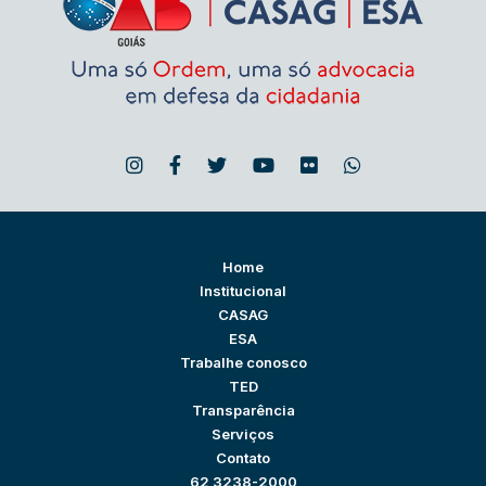
Home
Institucional
CASAG
ESA
Trabalhe conosco
TED
Transparência
Serviços
Contato
62 3238-2000