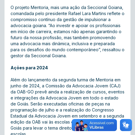
O projeto Mentoria, mais uma ação da Seccional Goiana,
comandada pelo presidente Rafael Lara Martins reflete o
compromisso contínuo da gestão de impulsionar a
advocacia goiana. “Ao investir e apoiar os profissionais
em início de carreira, estamos não apenas garantindo o
futuro da nossa profissão, mas também promovendo
uma advocacia mais dinâmica, inclusiva e preparada
para os desafios do mundo contemporâneo”, ressaltou o
gestor da Seccional Goiana.
Ações para 2024
Além do lançamento da segunda turma de Mentoria em
junho de 2024, a Comissão da Advocacia Jovem (CAJ)
da OAB-GO prevê ainda a realização de cursos, eventos
e integrações da Advocacia Jovem em todo o estado
de Goiás. Serão executadas oficinas de peças na
programação de julho e a realização do Congresso
Estadual da Advocacia Jovem em setembro e a segunda
edição da OAB vai às escolas em todo o estado de
Goiás para levar o tema direito, cidadania e paz nas
escolas.