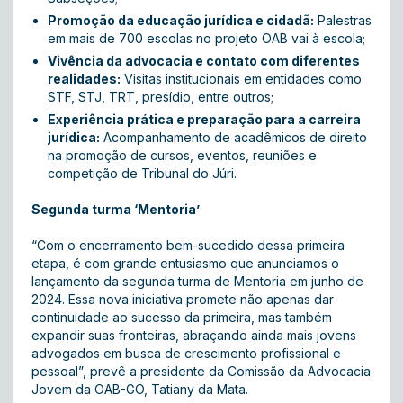
Promoção da educação jurídica e cidadã:
Palestras
em mais de 700 escolas no projeto OAB vai à escola;
Vivência da advocacia e contato com diferentes
realidades:
Visitas institucionais em entidades como
STF, STJ, TRT, presídio, entre outros;
Experiência prática e preparação para a carreira
jurídica:
Acompanhamento de acadêmicos de direito
na promoção de cursos, eventos, reuniões e
competição de Tribunal do Júri.
Segunda turma ‘Mentoria’
“Com o encerramento bem-sucedido dessa primeira
etapa, é com grande entusiasmo que anunciamos o
lançamento da segunda turma de Mentoria em junho de
2024. Essa nova iniciativa promete não apenas dar
continuidade ao sucesso da primeira, mas também
expandir suas fronteiras, abraçando ainda mais jovens
advogados em busca de crescimento profissional e
pessoal”, prevê a presidente da Comissão da Advocacia
Jovem da OAB-GO, Tatiany da Mata.