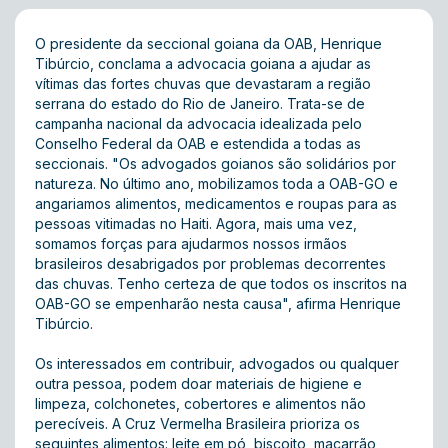
O presidente da seccional goiana da OAB, Henrique
Tibúrcio, conclama a advocacia goiana a ajudar as
vítimas das fortes chuvas que devastaram a região
serrana do estado do Rio de Janeiro. Trata-se de
campanha nacional da advocacia idealizada pelo
Conselho Federal da OAB e estendida a todas as
seccionais. "Os advogados goianos são solidários por
natureza. No último ano, mobilizamos toda a OAB-GO e
angariamos alimentos, medicamentos e roupas para as
pessoas vitimadas no Haiti. Agora, mais uma vez,
somamos forças para ajudarmos nossos irmãos
brasileiros desabrigados por problemas decorrentes
das chuvas. Tenho certeza de que todos os inscritos na
OAB-GO se empenharão nesta causa", afirma Henrique
Tibúrcio.
Os interessados em contribuir, advogados ou qualquer
outra pessoa, podem doar materiais de higiene e
limpeza, colchonetes, cobertores e alimentos não
perecíveis. A Cruz Vermelha Brasileira prioriza os
seguintes alimentos: leite em pó, biscoito, macarrão,