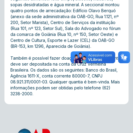
sopas desidratadas e água mineral. A seccional montou
quatro pontos de arrecadação: Edifício Olavo Berquó
(anexo da sede administrativa da OAB-GO, Rua 1.121, nº
200, Setor Marista), Centro de Serviços da instituição
(Rua 101, nº 123, Setor Sul), Sala do Advogado no fórum
da comarca de Goiânia (Rua 10, nº 150, Setor Oeste) e
Centro de Cultura, Esporte e Lazer (CEL) da OAB-GO
(BR-153, km 1296, Aparecida de Goiânia).
Também é possível fazer doação em dinheiro. A quantia
deve ser depositada na conta da Cruz Vermelha
Brasileira. Os dados são os seguintes: Banco do Brasil,
Agência 1611-X, conta corrente 80000-7, CNPJ
08.921.311/0001-03. Qualquer quantia é bem-vinda. Mais
informações podem ser obtidas pelo telefone (62)
3238-2000.