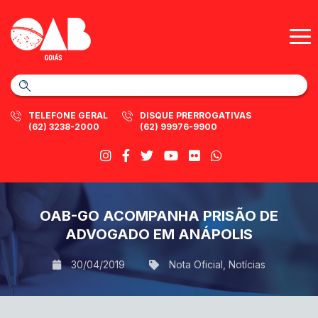
TELEFONE GERAL
DISQUE PRERROGATIVAS
(62) 3238-2000
(62) 99976-9900
OAB-GO ACOMPANHA PRISÃO DE
ADVOGADO EM ANÁPOLIS
30/04/2019
Nota Oficial
,
Notícias